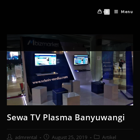
Menu
0
Sewa TV Plasma Banyuwangi
admrental
August 25, 2019
Artikel