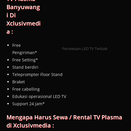
Banyuwang
i Di
Xclusivmedi
a :
Free
Persewaan LED TV Terbaik
Pengiriman*
Free Setting*
Stand berdiri
Teleprompter Floor Stand
Braket
Free cabelling
Edukasi operasional LED TV
Support 24 jam*
Mengapa Harus Sewa / Rental TV Plasma
di Xclusivmedia :