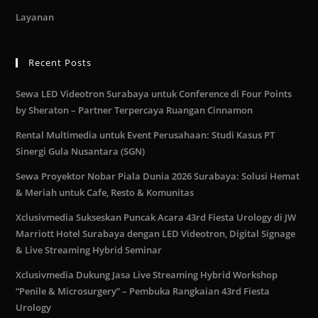
Layanan
Recent Posts
Sewa LED Videotron Surabaya untuk Conference di Four Points
by Sheraton – Partner Terpercaya Ruangan Cinnamon
Rental Multimedia untuk Event Perusahaan: Studi Kasus PT
Sinergi Gula Nusantara (SGN)
Sewa Proyektor Nobar Piala Dunia 2026 Surabaya: Solusi Hemat
& Meriah untuk Cafe, Resto & Komunitas
Xclusivmedia Sukseskan Puncak Acara 43rd Fiesta Urology di JW
Marriott Hotel Surabaya dengan LED Videotron, Digital Signage
& Live Streaming Hybrid Seminar
Xclusivmedia Dukung Jasa Live Streaming Hybrid Workshop
“Penile & Microsurgery” – Pembuka Rangkaian 43rd Fiesta
Urology