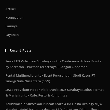
Artikel
Keunggulan
Lainnya
Layanan
Recent Posts
Sewa LED Videotron Surabaya untuk Conference di Four Points
by Sheraton – Partner Terpercaya Ruangan Cinnamon
Rental Multimedia untuk Event Perusahaan: Studi Kasus PT
Sinergi Gula Nusantara (SGN)
Sewa Proyektor Nobar Piala Dunia 2026 Surabaya: Solusi Hemat
& Meriah untuk Cafe, Resto & Komunitas
Xclusivmedia Sukseskan Puncak Acara 43rd Fiesta Urology di JW
Marriott Hotel Surabaya dengan LED Videotron, Digital Signage