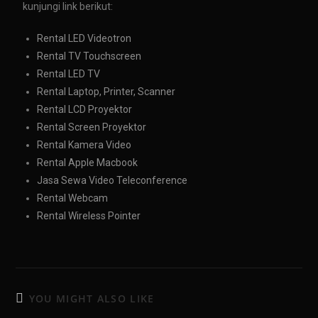
kunjungi link berikut:
Rental LED Videotron
Rental TV Touchscreen
Rental LED TV
Rental Laptop, Printer, Scanner
Rental LCD Proyektor
Rental Screen Proyektor
Rental Kamera Video
Rental Apple Macbook
Jasa Sewa Video Teleconference
Rental Webcam
Rental Wireless Pointer
YOU MIGHT ALSO LIKE