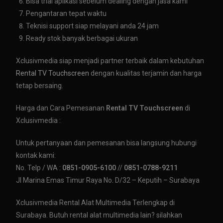
Bisa trial aplikasi sebelum dealing dengan jasa kami
Pengantaran tepat waktu
Teknisi support siap melayani anda 24 jam
Ready stok banyak berbagai ukuran
Xclusivmedia siap menjadi partner terbaik dalam kebutuhan
Rental TV Touchscreen
dengan kualitas terjamin dan harga
tetap bersaing.
Harga dan Cara Pemesanan
Rental TV Touchscreen
di
Xclusivmedia :
Untuk pertanyaan dan pemesanan bisa langsung hubungi
kontak kami:
No. Telp / WA :
0851-0905-6100
//
0851-0788-9211
Jl Marina Emas Timur Raya No. D/32 – Keputih – Surabaya
Xclusivmedia Rental Alat Multimedia Terlengkap di
Surabaya. Butuh rental alat multimedia lain? silahkan