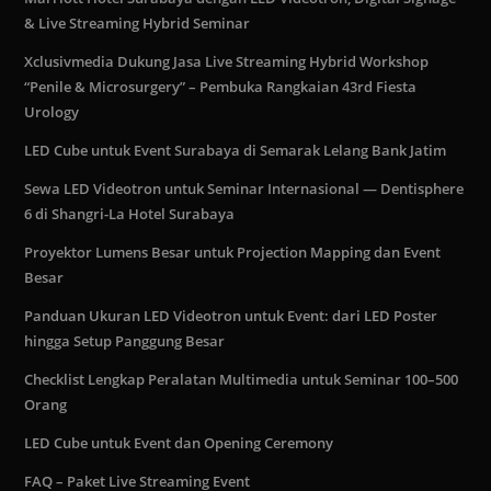
& Live Streaming Hybrid Seminar
Xclusivmedia Dukung Jasa Live Streaming Hybrid Workshop
“Penile & Microsurgery” – Pembuka Rangkaian 43rd Fiesta
Urology
LED Cube untuk Event Surabaya di Semarak Lelang Bank Jatim
Sewa LED Videotron untuk Seminar Internasional — Dentisphere
6 di Shangri-La Hotel Surabaya
Proyektor Lumens Besar untuk Projection Mapping dan Event
Besar
Panduan Ukuran LED Videotron untuk Event: dari LED Poster
hingga Setup Panggung Besar
Checklist Lengkap Peralatan Multimedia untuk Seminar 100–500
Orang
LED Cube untuk Event dan Opening Ceremony
FAQ – Paket Live Streaming Event