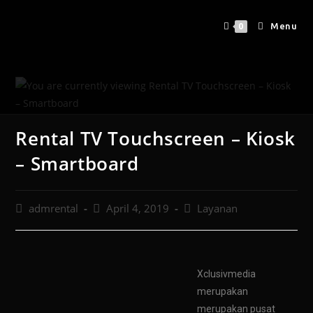
Menu
0
Rental TV Touchscreen – Kiosk
– Smartboard
admrental
April 4, 2019
Layanan
Xclusivmedia
merupakan
merupakan pusat