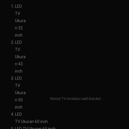
LED
TV
Ukura
n 32
inch
LED
TV
Ukura
n 43
inch
LED
TV
Ukura
Rental TV instalasi wall bracket
n 50
inch
LED
TV Ukuran 60 inch
LED TV Ukuran 65 inch