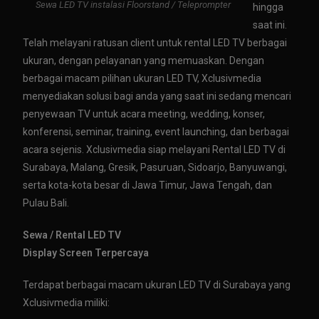
Sewa LED TV instalasi Floorstand / Teleprompter
hingga
saat ini.
Telah melayani ratusan client untuk rental LED TV berbagai
ukuran, dengan pelayanan yang memuaskan. Dengan
berbagai macam pilihan ukuran LED TV, Xclusivmedia
menyediakan solusi bagi anda yang saat ini sedang mencari
penyewaan TV untuk acara meeting, wedding, konser,
konferensi, seminar, training, event launching, dan berbagai
acara sejenis. Xclusivmedia siap melayani Rental LED TV di
Surabaya, Malang, Gresik, Pasuruan, Sidoarjo, Banyuwangi,
serta kota-kota besar di Jawa Timur, Jawa Tengah, dan
Pulau Bali.
Sewa / Rental LED TV
Display Screen Terpercaya
Terdapat berbagai macam ukuran LED TV di Surabaya yang
Xclusivmedia miliki: