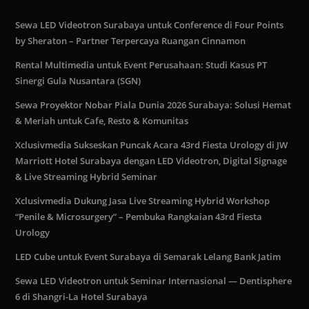
Sewa LED Videotron Surabaya untuk Conference di Four Points
by Sheraton – Partner Terpercaya Ruangan Cinnamon
Rental Multimedia untuk Event Perusahaan: Studi Kasus PT
Sinergi Gula Nusantara (SGN)
Sewa Proyektor Nobar Piala Dunia 2026 Surabaya: Solusi Hemat
& Meriah untuk Cafe, Resto & Komunitas
Xclusivmedia Sukseskan Puncak Acara 43rd Fiesta Urology di JW
Marriott Hotel Surabaya dengan LED Videotron, Digital Signage
& Live Streaming Hybrid Seminar
Xclusivmedia Dukung Jasa Live Streaming Hybrid Workshop
“Penile & Microsurgery” – Pembuka Rangkaian 43rd Fiesta
Urology
LED Cube untuk Event Surabaya di Semarak Lelang Bank Jatim
Sewa LED Videotron untuk Seminar Internasional — Dentisphere
6 di Shangri-La Hotel Surabaya