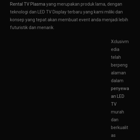
Rental TV Plasma
yang merupakan produk lama, dengan
teknologi dan LED TV Display terbaru yang kami miliki dan
konsep yang tepat akan membuat event anda menjadi lebih
futuristik dan menarik.
Xclusivm
edia
telah
berpeng
alaman
dalam
penyewa
an LED
TV
murah
dan
berkualit
as