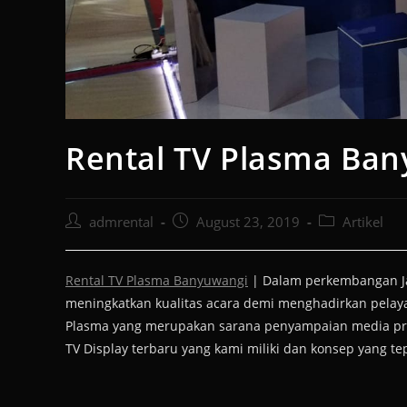
Rental TV Plasma Ba
admrental
August 23, 2019
Artikel
Rental TV Plasma Banyuwangi
| Dalam perkembangan Jam
meningkatkan kualitas acara demi menghadirkan pelay
Plasma yang merupakan sarana penyampaian media prom
TV Display terbaru yang kami miliki dan konsep yang t