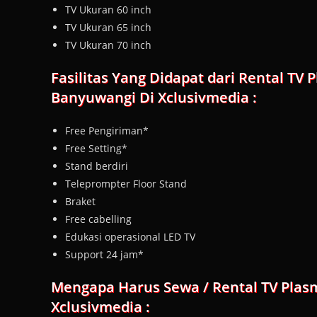
TV Ukuran 60 inch
TV Ukuran 65 inch
TV Ukuran 70 inch
Fasilitas Yang Didapat dari Rental TV 
Banyuwangi Di Xclusivmedia :
Free Pengiriman*
Free Setting*
Stand berdiri
Teleprompter Floor Stand
Braket
Free cabelling
Edukasi operasional LED TV
Support 24 jam*
Mengapa Harus Sewa / Rental TV Plas
Xclusivmedia :