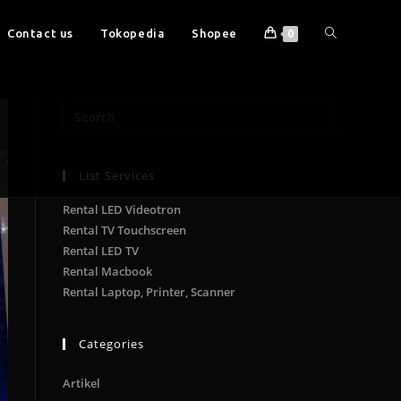
Contact us
Tokopedia
Shopee
0
List Services
Rental LED Videotron
Rental TV Touchscreen
Rental LED TV
Rental Macbook
Rental Laptop, Printer, Scanner
Categories
Artikel