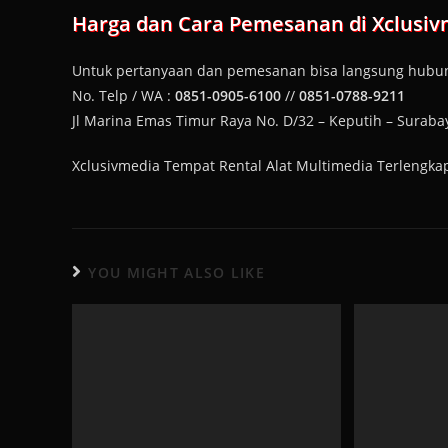
Harga dan Cara Pemesanan di Xclusiv
Untuk pertanyaan dan pemesanan bisa langsung hubun
No. Telp / WA :
0851-0905-6100
//
0851-0788-9211
Jl Marina Emas Timur Raya No. D/32 – Keputih – Suraba
Xclusivmedia Tempat Rental Alat Multimedia Terlengk
YOU MIGHT ALSO LIKE