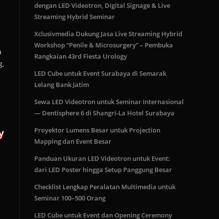
dengan LED Videotron, Digital Signage & Live
Streaming Hybrid Seminar
Xclusivmedia Dukung Jasa Live Streaming Hybrid
Workshop “Penile & Microsurgery” – Pembuka
a
Rangkaian 43rd Fiesta Urology
g,
LED Cube untuk Event Surabaya di Semarak
Lelang Bank Jatim
Sewa LED Videotron untuk Seminar Internasional
— Dentisphere 6 di Shangri-La Hotel Surabaya
Proyektor Lumens Besar untuk Projection
y
Mapping dan Event Besar
Panduan Ukuran LED Videotron untuk Event:
dari LED Poster hingga Setup Panggung Besar
Checklist Lengkap Peralatan Multimedia untuk
Seminar 100–500 Orang
LED Cube untuk Event dan Opening Ceremony