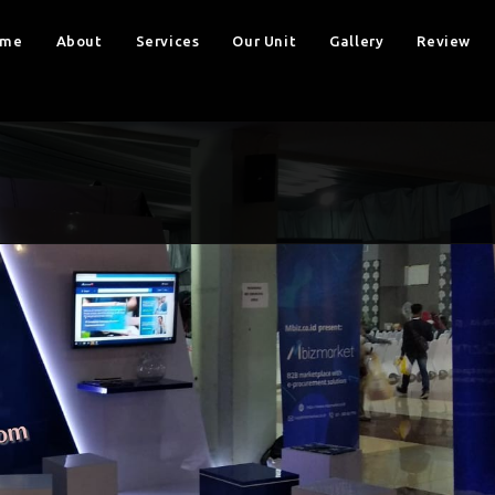
ome
About
Services
Our Unit
Gallery
Review