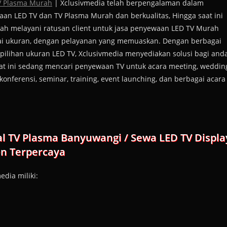
V Plasma Murah
| Xclusivmedia telah berpengalaman dalam
an LED TV dan TV Plasma Murah dan berkualitas, Hingga saat ini
lah melayani ratusan client untuk jasa penyewaan LED TV Murah
i ukuran, dengan pelayanan yang memuaskan. Dengan berbagai
ilihan ukuran LED TV, Xclusivmedia menyediakan solusi bagi and
at ini sedang mencari penyewaan TV untuk acara meeting, weddin
 konferensi, seminar, training, event launching, dan berbagai acara
l TV Plasma Banyuwangi / Sewa LED TV Displa
en Terpercaya
dia miliki: