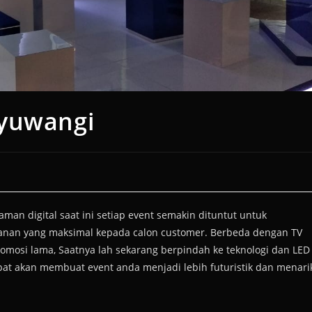
nyuwangi
an digital saat ini setiap event semakin dituntut untuk
anan yang maksimal kepada calon customer. Berbeda dengan TV
osi lama, Saatnya lah sekarang berpindah ke teknologi dan LED
epat akan membuat event anda menjadi lebih futuristik dan menari