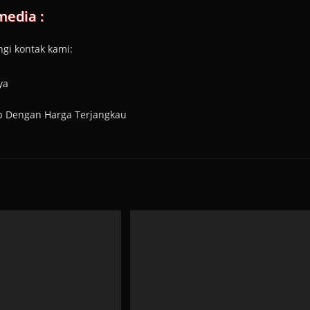
media :
gi kontak kami:
ya
ap Dengan Harga Terjangkau