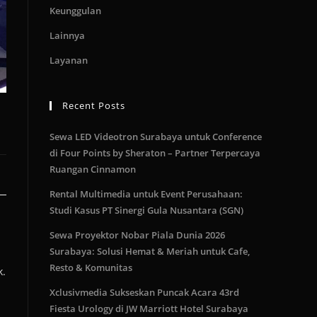
Keunggulan
Lainnya
Layanan
Recent Posts
Sewa LED Videotron Surabaya untuk Conference
di Four Points by Sheraton – Partner Terpercaya
Ruangan Cinnamon
Rental Multimedia untuk Event Perusahaan:
Studi Kasus PT Sinergi Gula Nusantara (SGN)
Sewa Proyektor Nobar Piala Dunia 2026
Surabaya: Solusi Hemat & Meriah untuk Cafe,
Resto & Komunitas
k.
Xclusivmedia Sukseskan Puncak Acara 43rd
Fiesta Urology di JW Marriott Hotel Surabaya