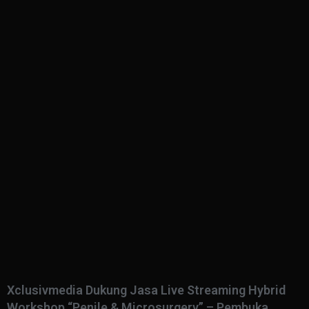
Xclusivmedia Dukung Jasa Live Streaming Hybrid
Workshop “Penile & Microsurgery” – Pembuka