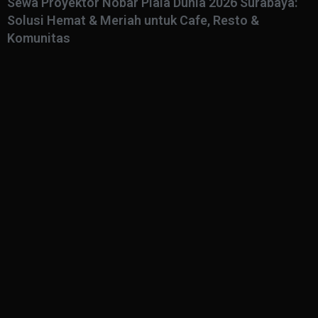
Sewa Proyektor Nobar Piala Dunia 2026 Surabaya:
Solusi Hemat & Meriah untuk Cafe, Resto &
Komunitas