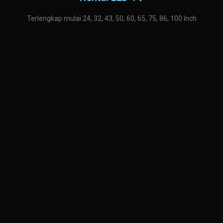
Terlengkap mulai 24, 32, 43, 50, 60, 65, 75, 86, 100 Inch