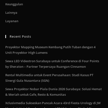
Keunggulan
Lainnya
Layanan
Recent Posts
Proyektor Mapping Museum Kembang Putih Tuban dengan 4
Unit Proyektor High Lumens
Sewa LED Videotron Surabaya untuk Conference di Four Points
by Sheraton – Partner Terpercaya Ruangan Cinnamon
Rental Multimedia untuk Event Perusahaan: Studi Kasus PT
Sinergi Gula Nusantara (SGN)
Sewa Proyektor Nobar Piala Dunia 2026 Surabaya: Solusi Hemat
& Meriah untuk Cafe, Resto & Komunitas
Xclusivmedia Sukseskan Puncak Acara 43rd Fiesta Urology di JW