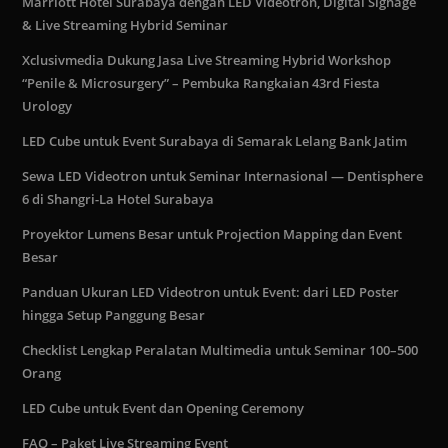
Marriott Hotel Surabaya dengan LED Videotron, Digital Signage
& Live Streaming Hybrid Seminar
Xclusivmedia Dukung Jasa Live Streaming Hybrid Workshop
“Penile & Microsurgery” – Pembuka Rangkaian 43rd Fiesta
Urology
LED Cube untuk Event Surabaya di Semarak Lelang Bank Jatim
Sewa LED Videotron untuk Seminar Internasional — Dentisphere
6 di Shangri-La Hotel Surabaya
Proyektor Lumens Besar untuk Projection Mapping dan Event
Besar
Panduan Ukuran LED Videotron untuk Event: dari LED Poster
hingga Setup Panggung Besar
Checklist Lengkap Peralatan Multimedia untuk Seminar 100–500
Orang
LED Cube untuk Event dan Opening Ceremony
FAQ – Paket Live Streaming Event