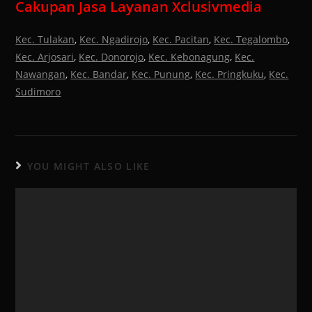
Cakupan Jasa Layanan Xclusivmedia
Kec. Tulakan
,
Kec. Ngadirojo
,
Kec. Pacitan
,
Kec. Tegalombo
,
Kec. Arjosari
,
Kec. Donorojo
,
Kec. Kebonagung
,
Kec.
Nawangan
,
Kec. Bandar
,
Kec. Punung
,
Kec. Pringkuku
,
Kec.
Sudimoro
YOU MIGHT ALSO LIKE