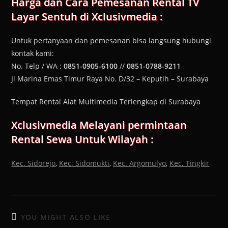
Harga dan Cara Pemesanan
Rental TV
Layar Sentuh
di Xclusivmedia :
Untuk pertanyaan dan pemesanan bisa langsung hubungi
kontak kami:
No. Telp / WA :
0851-0905-6100
//
0851-0788-9211
Jl Marina Emas Timur Raya No. D/32 – Keputih – Surabaya
Tempat Rental Alat Multimedia Terlengkap di Surabaya
Xclusivmedia Melayani permintaan
Rental Sewa Untuk Wilayah :
Kec. Sidorejo
,
Kec. Sidomukti
,
Kec. Argomulyo
,
Kec. Tingkir
YOU MIGHT ALSO LIKE