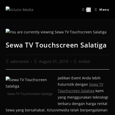
Menu
0
Sewa TV Touchscreen Salatiga
admrental
August 31, 2019
Artikel
Jadikan Event Anda lebih
Futuristik dengan
Sewa TV
Touchscreen Salatiga
kami
Sewa TV Touchscreen Salatiga
yang menggunakan teknologi
terbaru dengan harga rental
Sewa yang bersahabat. Xclusivmedia telah berpengalaman