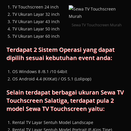
TV Touchscreen 24 inch
TV Ukuran Layar 32 inch
TV Ukuran Layar 43 inch
Sewa TV Touchscreen Murah
TV Ukuran Layar 50 inch
TV Ukuran Layar 60 inch
Terdapat 2 Sistem Operasi yang dapat
dipilih sesuai kebutuhan event anda:
OS Windows 8 /8.1 /10 64bit
OS Android 4.4 (KitKat) / OS 5.1 (Lolipop)
Selain terdapat berbagai ukuran Sewa TV
Touchscreen Salatiga, terdapat pula 2
model Sewa TV Touchscreen yaitu:
Rental TV Layar Sentuh Model Landscape
Rental TV Layar Sentuh Model Portrait (E-Kios Tipe)