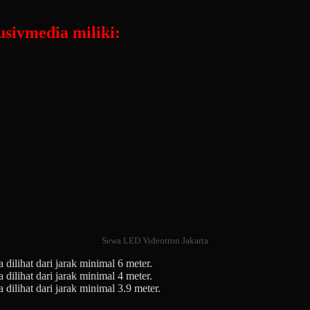
sivmedia miliki:
Sewa LED Videotron Jakarta
 dilihat dari jarak minimal 6 meter.
 dilihat dari jarak minimal 4 meter.
 dilihat dari jarak minimal 3.9 meter.