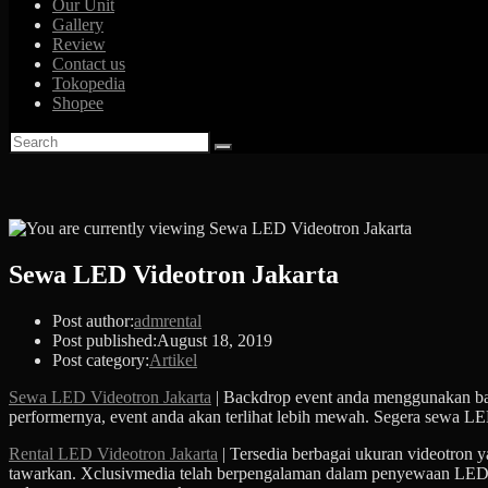
Our Unit
Gallery
Review
Contact us
Tokopedia
Shopee
Sewa LED Videotron Jakarta
Post author:
admrental
Post published:
August 18, 2019
Post category:
Artikel
Sewa LED Videotron Jakarta
| Backdrop event anda menggunakan ban
performernya, event anda akan terlihat lebih mewah. Segera sewa L
Rental LED Videotron Jakarta
| Tersedia berbagai ukuran videotron 
tawarkan. Xclusivmedia telah berpengalaman dalam penyewaan LED vi