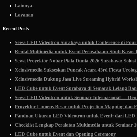
Lainnya
Layanan
Recent Posts
Sewa LED Videotron Surabaya untuk Conference di Four
Rental Multimedia untuk Event Perusahaan: Studi Kasus 
Sewa Proyektor Nobar Piala Dunia 2026 Surabaya: Solus
Xclusivmedia Sukseskan Puncak Acara 43rd Fiesta Urolog
Xclusivmedia Dukung Jasa Live Streaming Hybrid Worksh
LED Cube untuk Event Surabaya di Semarak Lelang Ban
Sewa LED Videotron untuk Seminar Internasional — Denti
Proyektor Lumens Besar untuk Projection Mapping dan E
Panduan Ukuran LED Videotron untuk Event: dari LED P
Checklist Lengkap Peralatan Multimedia untuk Seminar 
LED Cube untuk Event dan Opening Ceremony