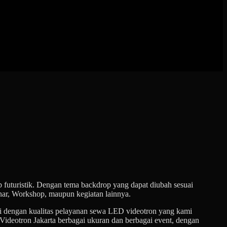
futuristik. Dengan tema backdrop yang dapat diubah sesuai
nar, Workshop, maupun kegiatan lainnya.
agi dengan kualitas pelayanan sewa LED videotron yang kami
ideotron Jakarta berbagai ukuran dan berbagai event, dengan