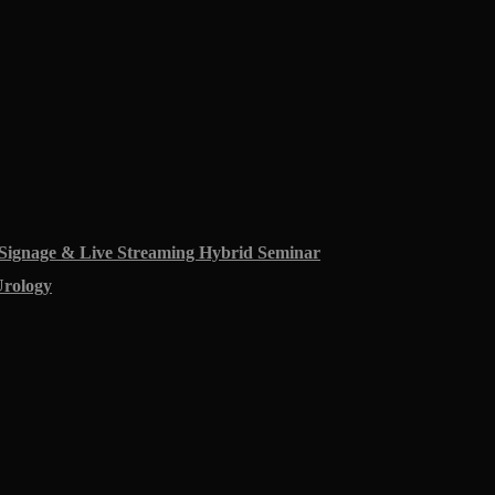
 Signage & Live Streaming Hybrid Seminar
Urology