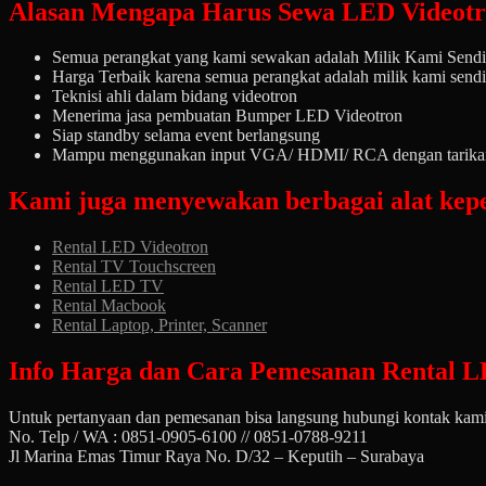
Alasan Mengapa Harus Sewa LED Videotro
Semua perangkat yang kami sewakan adalah Milik Kami Sendiri
Harga Terbaik karena semua perangkat adalah milik kami sendi
Teknisi ahli dalam bidang videotron
Menerima jasa pembuatan Bumper LED Videotron
Siap standby selama event berlangsung
Mampu menggunakan input VGA/ HDMI/ RCA dengan tarikan 
Kami juga menyewakan berbagai alat kepe
Rental LED Videotron
Rental TV Touchscreen
Rental LED TV
Rental Macbook
Rental Laptop, Printer, Scanner
Info Harga dan Cara Pemesanan Rental LE
Untuk pertanyaan dan pemesanan bisa langsung hubungi kontak kami
No. Telp / WA : 0851-0905-6100 // 0851-0788-9211
Jl Marina Emas Timur Raya No. D/32 – Keputih – Surabaya