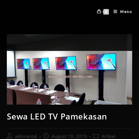
Menu
0
Sewa LED TV Pamekasan
admrental
August 19, 2019
Artikel