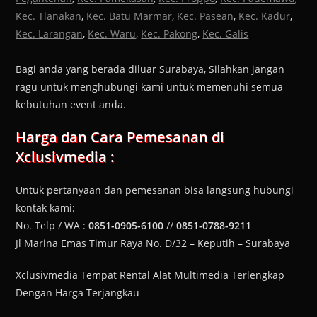
Kec. Tlanakan
,
Kec. Batu Marmar
,
Kec. Pasean
,
Kec. Kadur
,
Kec. Larangan
,
Kec. Waru
,
Kec. Pakong
,
Kec. Galis
Bagi anda yang berada diluar Surabaya, Silahkan jangan
ragu untuk menghubungi kami untuk memenuhi semua
kebutuhan event anda.
Harga dan Cara Pemesanan di
Xclusivmedia :
Untuk pertanyaan dan pemesanan bisa langsung hubungi
kontak kami:
No. Telp / WA :
0851-0905-6100
//
0851-0788-9211
Jl Marina Emas Timur Raya No. D/32 – Keputih – Surabaya
Xclusivmedia Tempat Rental Alat Multimedia Terlengkap
Dengan Harga Terjangkau