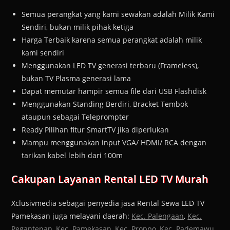
Semua perangkat yang kami sewakan adalah Milik Kami
Sendiri, bukan milik pihak ketiga
Harga Terbaik karena semua perangkat adalah milik
kami sendiri
Menggunakan LED TV generasi terbaru (Frameless),
bukan TV Plasma generasi lama
Dapat memutar hampir semua file dari USB Flashdisk
Menggunakan Standing Berdiri, Bracket Tembok
ataupun sebagai Teleprompter
Ready Pilihan fitur SmartTV jika diperlukan
Mampu menggunakan input VGA/ HDMI/ RCA dengan
tarikan kabel lebih dari 100m
Cakupan Layanan Rental LED TV Murah
Xclusivmedia sebagai penyedia jasa Rental Sewa LED TV
Pamekasan juga melayani daerah:
Kec. Palengaan
,
Kec.
Pegantenan
,
Kec. Pamekasan
,
Kec. Proppo
,
Kec. Pademawu
,