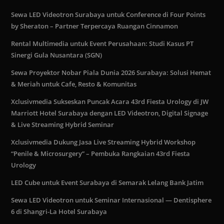
Sewa LED Videotron Surabaya untuk Conference di Four Points
by Sheraton – Partner Terpercaya Ruangan Cinnamon
Rental Multimedia untuk Event Perusahaan: Studi Kasus PT
Sinergi Gula Nusantara (SGN)
Sewa Proyektor Nobar Piala Dunia 2026 Surabaya: Solusi Hemat
& Meriah untuk Cafe, Resto & Komunitas
Xclusivmedia Sukseskan Puncak Acara 43rd Fiesta Urology di JW
Marriott Hotel Surabaya dengan LED Videotron, Digital Signage
& Live Streaming Hybrid Seminar
Xclusivmedia Dukung Jasa Live Streaming Hybrid Workshop
“Penile & Microsurgery” – Pembuka Rangkaian 43rd Fiesta
Urology
LED Cube untuk Event Surabaya di Semarak Lelang Bank Jatim
Sewa LED Videotron untuk Seminar Internasional — Dentisphere
6 di Shangri-La Hotel Surabaya