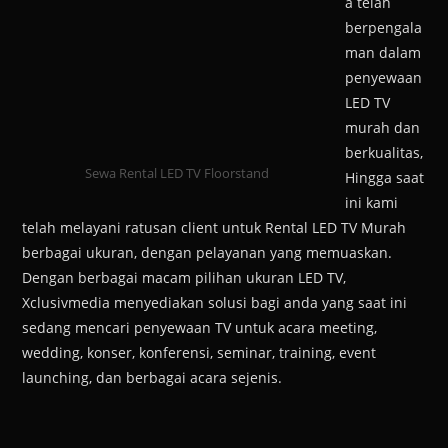
a telah
berpengala
man dalam
penyewaan
LED TV
murah dan
berkualitas,
Sewa Rental LED TV Floorstand
Hingga saat
ini kami
telah melayani ratusan client untuk Rental LED TV Murah
berbagai ukuran, dengan pelayanan yang memuaskan.
Dengan berbagai macam pilihan ukuran LED TV,
Xclusivmedia menyediakan solusi bagi anda yang saat ini
sedang mencari penyewaan TV untuk acara meeting,
wedding, konser, konferensi, seminar, training, event
launching, dan berbagai acara sejenis.