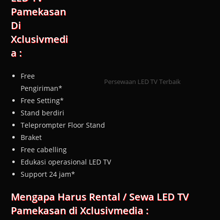
Pamekasan
Di
Xclusivmedi
a :
Free
Persewaan LED TV Terbaik
Pengiriman*
Free Setting*
Stand berdiri
Teleprompter Floor Stand
Braket
Free cabelling
Edukasi operasional LED TV
Support 24 jam*
Mengapa Harus Rental / Sewa LED TV
Pamekasan di Xclusivmedia :