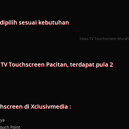
dipilih sesuai kebutuhan
Sewa TV Touchscreen Murah
TV Touchscreen Pacitan, terdapat pula 2
screen di Xclusivmedia :
aya
ouch Point