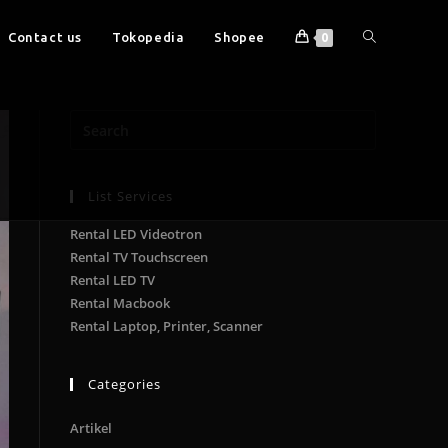
Contact us
Tokopedia
Shopee
0
List Services
Rental LED Videotron
Rental TV Touchscreen
Rental LED TV
Rental Macbook
Rental Laptop, Printer, Scanner
Categories
Artikel