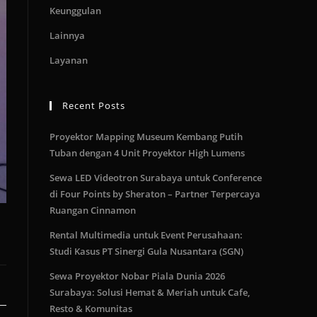
Keunggulan
Lainnya
Layanan
Recent Posts
Proyektor Mapping Museum Kembang Putih
Tuban dengan 4 Unit Proyektor High Lumens
Sewa LED Videotron Surabaya untuk Conference
di Four Points by Sheraton – Partner Terpercaya
Ruangan Cinnamon
Rental Multimedia untuk Event Perusahaan:
Studi Kasus PT Sinergi Gula Nusantara (SGN)
Sewa Proyektor Nobar Piala Dunia 2026
Surabaya: Solusi Hemat & Meriah untuk Cafe,
Resto & Komunitas