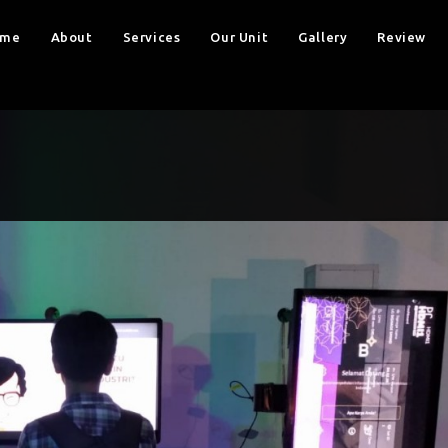
ome
About
Services
Our Unit
Gallery
Review