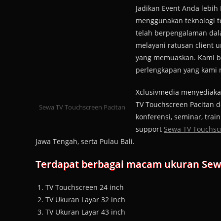
Jadikan Event Anda lebih
menggunakan teknologi t
telah berpengalaman dal
melayani ratusan client 
yang memuaskan. Kami b
perlengkapan yang kami m
Xclusivmedia menyediakan
TV Touchscreen Pacitan d
Sewa TV Touchscreen Pacitan
konferensi, seminar, trai
support
Sewa TV Touchs
Jawa Tengah, serta Pulau Bali.
Terdapat berbagai macam ukuran Sewa 
TV Touchscreen 24 inch
TV Ukuran Layar 32 inch
TV Ukuran Layar 43 inch