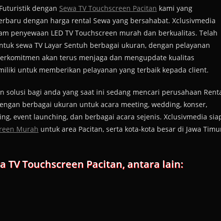
 Futuristik dengan
Sewa TV Touchscreen Pacitan
kami yang
erbaru dengan harga rental Sewa yang bersahabat. Xclusivmedia
am penyewaan LED TV Touchscreen murah dan berkualitas. Telah
untuk sewa TV Layar Sentuh berbagai ukuran, dengan pelayanan
erkomitmen akan terus menjaga dan mengupdate kualitas
iliki untuk memberikan pelayanan yang terbaik kepada client.
 solusi bagi anda yang saat ini sedang mencari perusahaan Rent
engan berbagai ukuran untuk acara meeting, wedding, konser,
ning, event launching, dan berbagai acara sejenis. Xclusivmedia sia
creen Murah
untuk area Pacitan, serta kota-kota besar di Jawa Timu
TV Touchscreen Pacitan, antara lain: