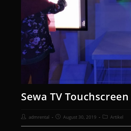
Sewa TV Touchscreen 
admrental
August 30, 2019
Artikel