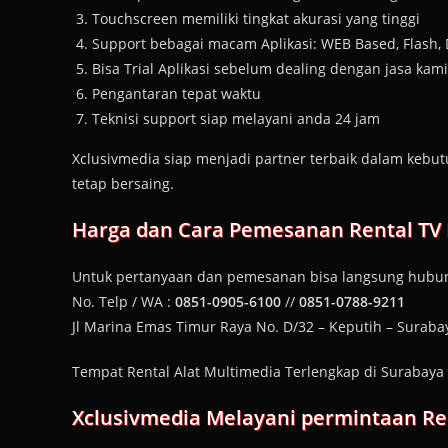
Touchscreen memiliki tingkat akurasi yang tinggi
Support bebagai macam Aplikasi: WEB Based, Flash,
Bisa Trial Aplikasi sebelum dealing dengan jasa kami
Pengantaran tepat waktu
Teknisi support siap melayani anda 24 jam
Xclusivmedia siap menjadi partner terbaik dalam kebu
tetap bersaing.
Harga dan Cara Pemesanan
Rental TV
Untuk pertanyaan dan pemesanan bisa langsung hubun
No. Telp / WA :
0851-0905-6100
//
0851-0788-9211
Jl Marina Emas Timur Raya No. D/32 – Keputih – Suraba
Tempat Rental Alat Multimedia Terlengkap di Surabaya
Xclusivmedia Melayani permintaan Re