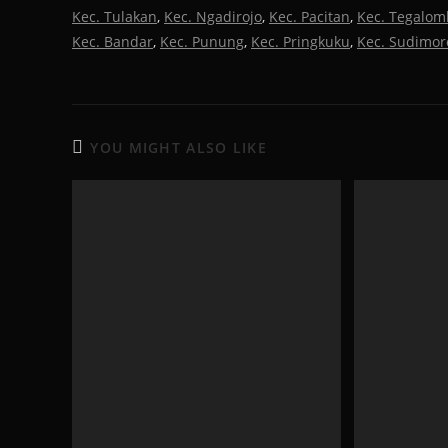
Kec. Tulakan
,
Kec. Ngadirojo
,
Kec. Pacitan
,
Kec. Tegalom
Kec. Bandar
,
Kec. Punung
,
Kec. Pringkuku
,
Kec. Sudimor
YOU MIGHT ALSO LIKE