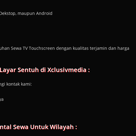
 Dekstop, maupun Android
tuhan Sewa TV Touchscreen dengan kualitas terjamin dan harga
 Layar Sentuh
di Xclusivmedia :
gi kontak kami:
ya
ntal Sewa Untuk Wilayah :