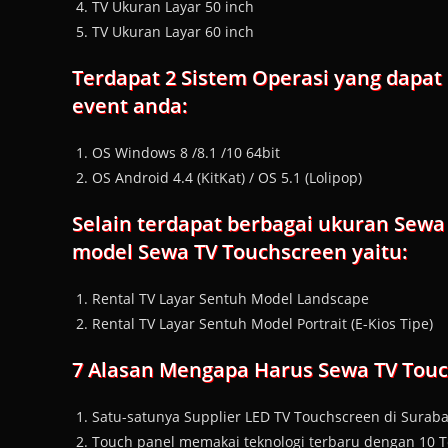
TV Ukuran Layar 50 inch
TV Ukuran Layar 60 inch
Terdapat 2 Sistem Operasi yang dapat 
event anda:
OS Windows 8 /8.1 /10 64bit
OS Android 4.4 (KitKat) / OS 5.1 (Lolipop)
Selain terdapat berbagai ukuran Sewa 
model Sewa TV Touchscreen yaitu:
Rental TV Layar Sentuh Model Landscape
Rental TV Layar Sentuh Model Portrait (E-Kios Tipe)
7 Alasan Mengapa Harus Sewa TV Touch
Satu-satunya Supplier LED TV Touchscreen di Surab
Touch panel memakai teknologi terbaru dengan 10 T