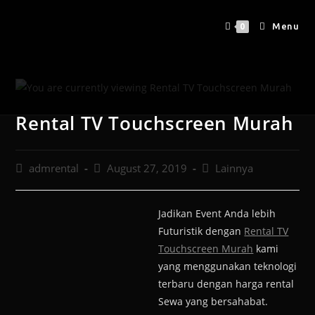
Menu
0
Rental TV Touchscreen Murah
admrental
August 27, 2019
Lainnya
Jadikan Event Anda lebih
Futuristik dengan
Rental TV
Touchscreen Murah
kami
yang menggunakan teknologi
terbaru dengan harga rental
Sewa yang bersahabat.