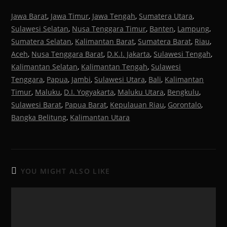
Jawa Barat
,
Jawa Timur
,
Jawa Tengah
,
Sumatera Utara
,
Sulawesi Selatan
,
Nusa Tenggara Timur
,
Banten
,
Lampung
,
Sumatera Selatan
,
Kalimantan Barat
,
Sumatera Barat
,
Riau
,
Aceh
,
Nusa Tenggara Barat
,
D.K.I. Jakarta
,
Sulawesi Tengah
,
Kalimantan Selatan
,
Kalimantan Tengah
,
Sulawesi
Tenggara
,
Papua
,
Jambi
,
Sulawesi Utara
,
Bali
,
Kalimantan
Timur
,
Maluku
,
D.I. Yogyakarta
,
Maluku Utara
,
Bengkulu
,
Sulawesi Barat
,
Papua Barat
,
Kepulauan Riau
,
Gorontalo
,
Bangka Belitung
,
Kalimantan Utara
YOU MIGHT ALSO LIKE