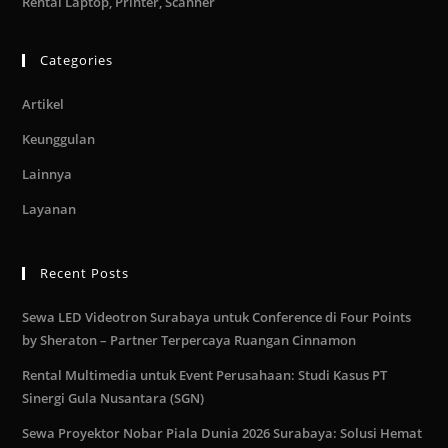
Rental Laptop, Printer, Scanner
Categories
Artikel
Keunggulan
Lainnya
Layanan
Recent Posts
Sewa LED Videotron Surabaya untuk Conference di Four Points
by Sheraton – Partner Terpercaya Ruangan Cinnamon
Rental Multimedia untuk Event Perusahaan: Studi Kasus PT
Sinergi Gula Nusantara (SGN)
Sewa Proyektor Nobar Piala Dunia 2026 Surabaya: Solusi Hemat