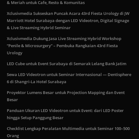
& Meriah untuk Cafe, Resto & Komunitas
Xclusivmedia Sukseskan Puncak Acara 43rd Fiesta Urology di JW
Marriott Hotel Surabaya dengan LED Videotron, Digital Signage
& Live Streaming Hybrid Seminar
Xclusivmedia Dukung Jasa Live Streaming Hybrid Workshop
“Penile & Microsurgery” – Pembuka Rangkaian 43rd Fiesta
Urology
LED Cube untuk Event Surabaya di Semarak Lelang Bank Jatim
Sewa LED Videotron untuk Seminar Internasional — Dentisphere
6 di Shangri-La Hotel Surabaya
Proyektor Lumens Besar untuk Projection Mapping dan Event
Besar
Panduan Ukuran LED Videotron untuk Event: dari LED Poster
hingga Setup Panggung Besar
Checklist Lengkap Peralatan Multimedia untuk Seminar 100–500
Orang