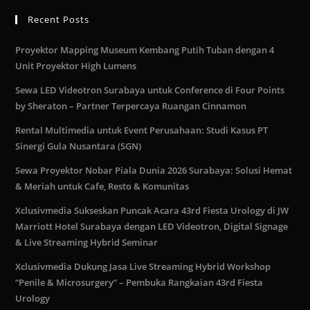
Recent Posts
Proyektor Mapping Museum Kembang Putih Tuban dengan 4
Unit Proyektor High Lumens
Sewa LED Videotron Surabaya untuk Conference di Four Points
by Sheraton – Partner Terpercaya Ruangan Cinnamon
Rental Multimedia untuk Event Perusahaan: Studi Kasus PT
Sinergi Gula Nusantara (SGN)
Sewa Proyektor Nobar Piala Dunia 2026 Surabaya: Solusi Hemat
& Meriah untuk Cafe, Resto & Komunitas
Xclusivmedia Sukseskan Puncak Acara 43rd Fiesta Urology di JW
Marriott Hotel Surabaya dengan LED Videotron, Digital Signage
& Live Streaming Hybrid Seminar
Xclusivmedia Dukung Jasa Live Streaming Hybrid Workshop
“Penile & Microsurgery” – Pembuka Rangkaian 43rd Fiesta
Urology