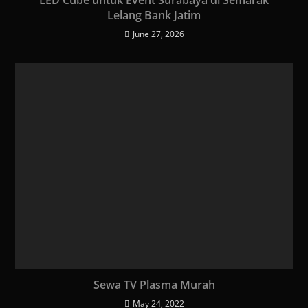
LED Cube untuk Event Surabaya di Semarak
Lelang Bank Jatim
June 27, 2026
Sewa TV Plasma Murah
May 24, 2022