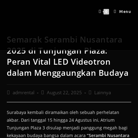
Menu
0
Semarak Serambi Nusantara
2025 di Tunjungan Plaza:
Peran Vital LED Videotron
dalam Menggaungkan Budaya
admrental
August 22, 2025
Lainnya
Surabaya kembali diramaikan oleh sebuah perhelatan
akbar. Dari tanggal 15 hingga 24 Agustus ini, Atrium
Tunjungan Plaza 3 disulap menjadi panggung megah bagi
kekayaan budaya bangsa dalam acara
“Serambi Nusantara