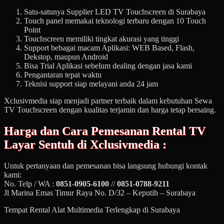
Satu-satunya Supplier LED TV Touchscreen di Surabaya
Touch panel memakai teknologi terbaru dengan 10 Touch
Point
Touchscreen memiliki tingkat akurasi yang tinggi
Support bebagai macam Aplikasi: WEB Based, Flash,
Dekstop, maupun Android
Bisa Trial Aplikasi sebelum dealing dengan jasa kami
Pengantaran tepat waktu
Teknisi support siap melayani anda 24 jam
Xclusivmedia siap menjadi partner terbaik dalam kebutuhan Sewa
TV Touchscreen dengan kualitas terjamin dan harga tetap bersaing.
Harga dan Cara Pemesanan
Rental TV
Layar Sentuh
di Xclusivmedia :
Untuk pertanyaan dan pemesanan bisa langsung hubungi kontak
kami:
No. Telp / WA :
0851-0905-6100
//
0851-0788-9211
Jl Marina Emas Timur Raya No. D/32 – Keputih – Surabaya
Tempat Rental Alat Multimedia Terlengkap di Surabaya