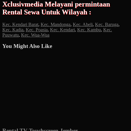
Xclusivmedia Melayani permintaan
Rental Sewa Untuk Wilayah :
Kec. Kendari Barat
,
Kec. Mandonga
,
Kec. Abeli
,
Kec. Baruga
,
Kec. Kadia
,
Kec. Poasia
,
Kec. Kendari
,
Kec. Kambu
,
Kec.
Puuwatu
,
Kec. Wua-Wua
You Might Also Like
Rental TV Touchscreen Jember