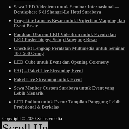
Sewa LED Videotron untuk Seminar Internasional —
Dentisphere 6 di Shangri-La Hotel Surabaya
Proyektor Lumens Besar untuk Projection Mapping dan
Event Besar
Panduan Ukuran LED Videotron untuk Event: dari
LED Poster hingga Setup Panggung Besar
Checklist Lengkap Peralatan Multimedia untuk Seminar
100–500 Orang
LED Cube untuk Event dan Opening Ceremony
FAQ – Paket Live Streaming Event
Paket Live Streaming untuk Event
Sewa Monitor Custom Surabaya untuk Event yang
Lebih Menarik
LED Podium untuk Event: Tampilan Panggung Lebih
Profesional & Berkelas
Copyright © 2020 Xclusivmedia
Scroll Up