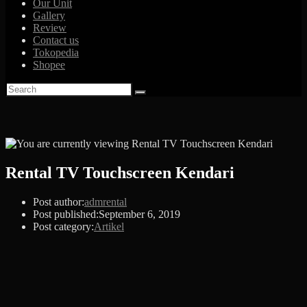
Our Unit
Gallery
Review
Contact us
Tokopedia
Shopee
Rental TV Touchscreen Kendari
Post author:
admrental
Post published:
September 6, 2019
Post category:
Artikel