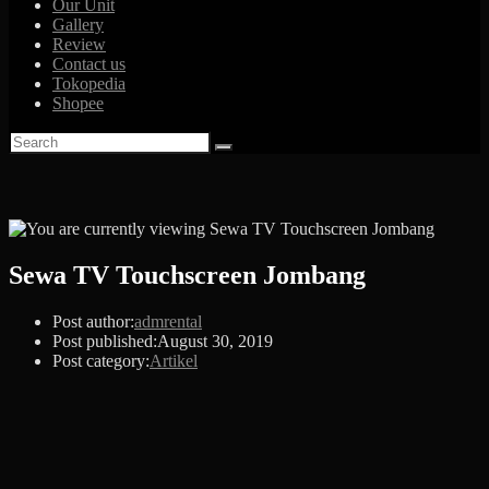
Our Unit
Gallery
Review
Contact us
Tokopedia
Shopee
Sewa TV Touchscreen Jombang
Post author:
admrental
Post published:
August 30, 2019
Post category:
Artikel