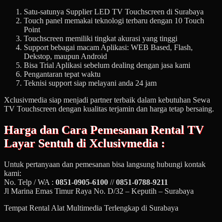
Satu-satunya Supplier LED TV Touchscreen di Surabaya
Touch panel memakai teknologi terbaru dengan 10 Touch
Point
Touchscreen memiliki tingkat akurasi yang tinggi
Support bebagai macam Aplikasi: WEB Based, Flash,
Dekstop, maupun Android
Bisa Trial Aplikasi sebelum dealing dengan jasa kami
Pengantaran tepat waktu
Teknisi support siap melayani anda 24 jam
Xclusivmedia siap menjadi partner terbaik dalam kebutuhan Sewa
TV Touchscreen dengan kualitas terjamin dan harga tetap bersaing.
Harga dan Cara Pemesanan
Rental TV
Layar Sentuh
di Xclusivmedia :
Untuk pertanyaan dan pemesanan bisa langsung hubungi kontak
kami:
No. Telp / WA :
0851-0905-6100
//
0851-0788-9211
Jl Marina Emas Timur Raya No. D/32 – Keputih – Surabaya
Tempat Rental Alat Multimedia Terlengkap di Surabaya