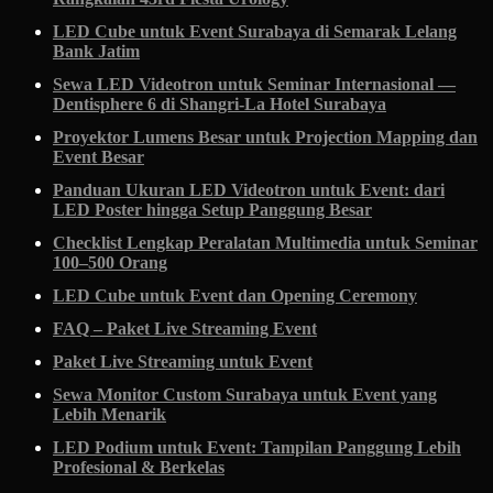
LED Cube untuk Event Surabaya di Semarak Lelang
Bank Jatim
Sewa LED Videotron untuk Seminar Internasional —
Dentisphere 6 di Shangri-La Hotel Surabaya
Proyektor Lumens Besar untuk Projection Mapping dan
Event Besar
Panduan Ukuran LED Videotron untuk Event: dari
LED Poster hingga Setup Panggung Besar
Checklist Lengkap Peralatan Multimedia untuk Seminar
100–500 Orang
LED Cube untuk Event dan Opening Ceremony
FAQ – Paket Live Streaming Event
Paket Live Streaming untuk Event
Sewa Monitor Custom Surabaya untuk Event yang
Lebih Menarik
LED Podium untuk Event: Tampilan Panggung Lebih
Profesional & Berkelas