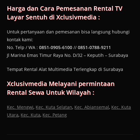
Harga dan Cara Pemesanan
Rental TV
Layar Sentuh
di Xclusivmedia :
Untuk pertanyaan dan pemesanan bisa langsung hubungi
kontak kami:
No. Telp / WA :
0851-0905-6100
//
0851-0788-9211
Jl Marina Emas Timur Raya No. D/32 – Keputih – Surabaya
Tempat Rental Alat Multimedia Terlengkap di Surabaya
Xclusivmedia Melayani permintaan
Rental Sewa Untuk Wilayah :
Kec. Mengwi
,
Kec. Kuta Selatan
,
Kec. Abiansemal
,
Kec. Kuta
Utara
,
Kec. Kuta
,
Kec. Petang