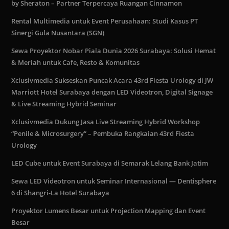
by Sheraton – Partner Terpercaya Ruangan Cinnamon
Rental Multimedia untuk Event Perusahaan: Studi Kasus PT
Sinergi Gula Nusantara (SGN)
Sewa Proyektor Nobar Piala Dunia 2026 Surabaya: Solusi Hemat
& Meriah untuk Cafe, Resto & Komunitas
Xclusivmedia Sukseskan Puncak Acara 43rd Fiesta Urology di JW
Marriott Hotel Surabaya dengan LED Videotron, Digital Signage
& Live Streaming Hybrid Seminar
Xclusivmedia Dukung Jasa Live Streaming Hybrid Workshop
“Penile & Microsurgery” – Pembuka Rangkaian 43rd Fiesta
Urology
LED Cube untuk Event Surabaya di Semarak Lelang Bank Jatim
Sewa LED Videotron untuk Seminar Internasional — Dentisphere
6 di Shangri-La Hotel Surabaya
Proyektor Lumens Besar untuk Projection Mapping dan Event
Besar