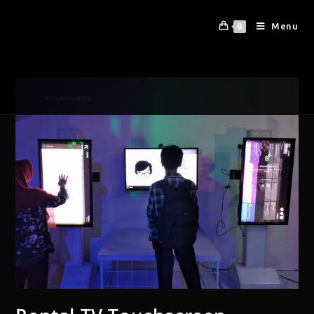
Menu
0