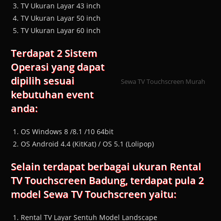
TV Ukuran Layar 43 inch
TV Ukuran Layar 50 inch
TV Ukuran Layar 60 inch
Terdapat 2 Sistem
Operasi yang dapat
dipilih sesuai
Sewa TV Touchscreen Murah
kebutuhan event
anda:
OS Windows 8 /8.1 /10 64bit
OS Android 4.4 (KitKat) / OS 5.1 (Lolipop)
Selain terdapat berbagai ukuran Rental
TV Touchscreen Badung, terdapat pula 2
model Sewa TV Touchscreen yaitu:
Rental TV Layar Sentuh Model Landscape