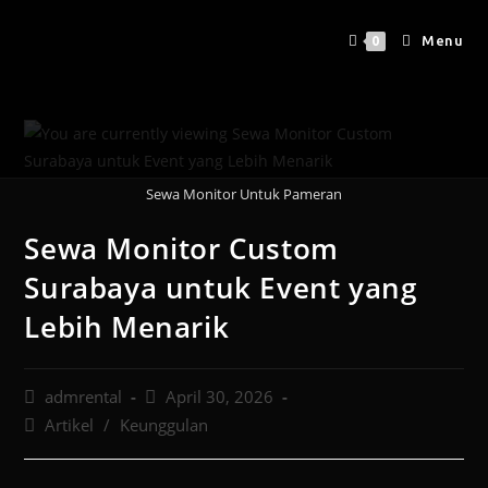
Menu
0
Sewa Monitor Untuk Pameran
Sewa Monitor Custom
Surabaya untuk Event yang
Lebih Menarik
admrental
April 30, 2026
Artikel
/
Keunggulan