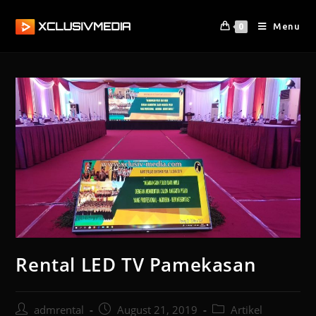
Menu
0
Rental LED TV Pamekasan
admrental
August 21, 2019
Artikel