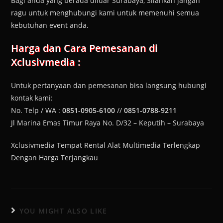
Bagi anda yang berada diluar Surabaya, Silahkan jangan
ragu untuk menghubungi kami untuk memenuhi semua
kebutuhan event anda.
Harga dan Cara Pemesanan di
Xclusivmedia :
Untuk pertanyaan dan pemesanan bisa langsung hubungi
kontak kami:
No. Telp / WA :
0851-0905-6100
//
0851-0788-9211
Jl Marina Emas Timur Raya No. D/32 – Keputih – Surabaya
Xclusivmedia Tempat Rental Alat Multimedia Terlengkap
Dengan Harga Terjangkau
YOU MIGHT ALSO LIKE