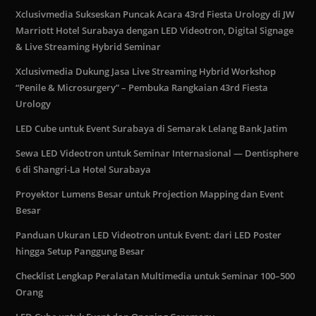
Xclusivmedia Sukseskan Puncak Acara 43rd Fiesta Urology di JW
Marriott Hotel Surabaya dengan LED Videotron, Digital Signage
& Live Streaming Hybrid Seminar
Xclusivmedia Dukung Jasa Live Streaming Hybrid Workshop
“Penile & Microsurgery” – Pembuka Rangkaian 43rd Fiesta
Urology
LED Cube untuk Event Surabaya di Semarak Lelang Bank Jatim
Sewa LED Videotron untuk Seminar Internasional — Dentisphere
6 di Shangri-La Hotel Surabaya
Proyektor Lumens Besar untuk Projection Mapping dan Event
Besar
Panduan Ukuran LED Videotron untuk Event: dari LED Poster
hingga Setup Panggung Besar
Checklist Lengkap Peralatan Multimedia untuk Seminar 100–500
Orang