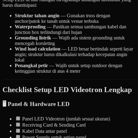
harus diantisipasi:
Struktur tahan angin
— Gunakan truss dengan
anchor/patok ke tanah untuk venue terbuka
Waterproofing
— Pastikan semua sambungan kabel dan
junction box terlindungi dari hujan
Grounding listrik
— Wajib ada sistem grounding untuk
mencegah korsleting
Wind load calculation
— LED besar bertindak seperti layar
angin; struktur harus dikalkulasi terhadap kecepatan angin
lokal
Penangkal petir
— Wajib untuk setup outdoor dengan
ketinggian struktur di atas 4 meter
Checklist Setup LED Videotron Lengkap
🖥️ Panel & Hardware LED
Panel LED Videotron (jumlah sesuai ukuran)
Receiving Card & Sending Card
Kabel Data antar panel
Power Supply untuk setiap panel