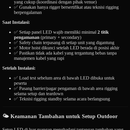
yang cukup (koordinasi dengan pihak venue)
✅ Gunakan hanya rigger bersertifikat atau teknisi rigging
berpengalaman
Saat Instalasi:
✅ Setiap panel LED wajib memiliki minimal
2 titik
pengamanan
(primary + secondary)
✅ Safety chain terpasang di setiap unit yang digantung
✅ Motor hoist dikunci setelah LED berada di posisi akhir
✅ Pastikan tidak ada kabel yang tergantung bebas tanpa
manajemen kabel yang rapi
Setelah Instalasi:
✅ Load test sebelum area di bawah LED dibuka untuk
peserta
✅ Pasang barrier/pagar pengaman di bawah area rigging
selama setup dan teardown
✅ Teknisi rigging standby selama acara berlangsung
🌤️ Keamanan Tambahan untuk Setup Outdoor
Setup LED di luar ruangan menghadapi tantangan tambahan yang