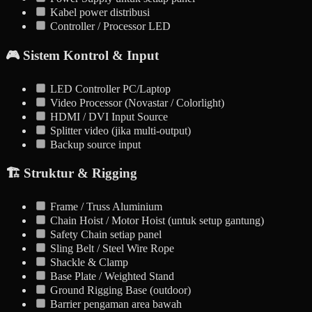
Kabel power distribusi
Controller / Processor LED
🎮 Sistem Kontrol & Input
LED Controller PC/Laptop
Video Processor (Novastar / Colorlight)
HDMI / DVI Input Source
Splitter video (jika multi-output)
Backup source input
🏗️ Struktur & Rigging
Frame / Truss Aluminium
Chain Hoist / Motor Hoist (untuk setup gantung)
Safety Chain setiap panel
Sling Belt / Steel Wire Rope
Shackle & Clamp
Base Plate / Weighted Stand
Ground Rigging Base (outdoor)
Barrier pengaman area bawah