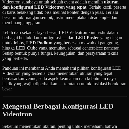
Videotron surabaya untuk sebuah event adalah memilih
ukuran
dan konfigurasi LED Videotron yang tepat
. Terlalu kecil, peserta
di baris belakang tidak bisa melihat konten dengan jelas. Terlalu
besar untuk ruangan sempit, justru menciptakan dead angle dan
membuang anggaran.
Lebih dari sekadar layar besar, LED Videotron kini hadir dalam
berbagai bentuk dan konfigurasi — dari
LED Poster
yang elegan
untuk lobby,
LED Podium
yang berkesan mewah di panggung,
hingga
LED Cube
yang memukau sebagai centerpiece pameran.
Setiap bentuk punya fungsi, keunggulan, dan persyaratan teknis
yang berbeda.
Panduan ini membantu Anda memahami pilihan konfigurasi LED
Videotron yang tersedia, cara menentukan ukuran yang tepat
berdasarkan venue, serta aspek keamanan dan kebutuhan daya
listrik yang wajib diperhatikan — terutama untuk instalasi berukuran
besar.
Mengenal Berbagai Konfigurasi LED
Videotron
Sebelum menentukan ukuran, penting untuk memahami bahwa