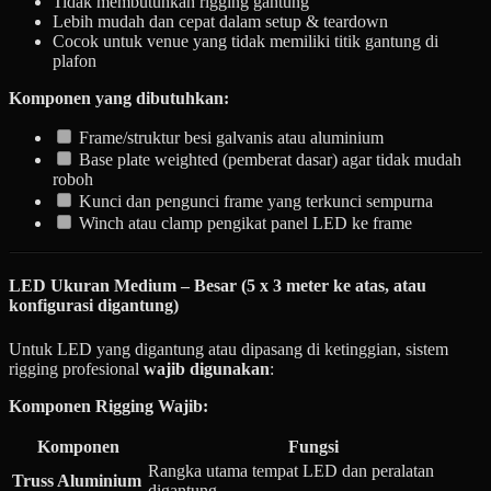
Tidak membutuhkan rigging gantung
Lebih mudah dan cepat dalam setup & teardown
Cocok untuk venue yang tidak memiliki titik gantung di
plafon
Komponen yang dibutuhkan:
Frame/struktur besi galvanis atau aluminium
Base plate weighted (pemberat dasar) agar tidak mudah
roboh
Kunci dan pengunci frame yang terkunci sempurna
Winch atau clamp pengikat panel LED ke frame
LED Ukuran Medium – Besar (5 x 3 meter ke atas, atau
konfigurasi digantung)
Untuk LED yang digantung atau dipasang di ketinggian, sistem
rigging profesional
wajib digunakan
:
Komponen Rigging Wajib:
Komponen
Fungsi
Rangka utama tempat LED dan peralatan
Truss Aluminium
digantung