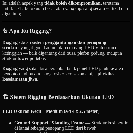
Ini adalah aspek yang
tidak boleh dikompromikan
, terutama
untuk LED berukuran besar atau yang dipasang secara vertikal dan
digantung.
🔩 Apa Itu Rigging?
Rigging adalah sistem
penggantungan dan penopang
struktur
yang digunakan untuk memasang LED Videotron di
ketinggian — baik digantung dari truss, plafon gedung, maupun
struktur tower portable.
Rigging yang salah bisa berakibat fatal: panel LED jatuh ke area
penonton. Ini bukan hanya risiko kerusakan alat, tapi
risiko
keselamatan jiwa
.
🏗️ Sistem Rigging Berdasarkan Ukuran LED
LED Ukuran Kecil – Medium (s/d 4 x 2.5 meter)
Ground Support / Standing Frame
— Struktur besi berdiri
di lantai sebagai penopang LED dari bawah