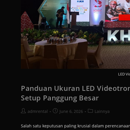
LED Vi
Panduan Ukuran LED Videotron 
Setup Panggung Besar
admrental
June 6, 2026
Lainnya
Salah satu keputusan paling krusial dalam perencanaa