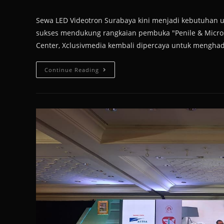
Sewa LED Videotron Surabaya kini menjadi kebutuhan 
sukses mendukung rangkaian pembuka "Penile & Micros
Center, Xclusivmedia kembali dipercaya untuk mengha
Continue Reading