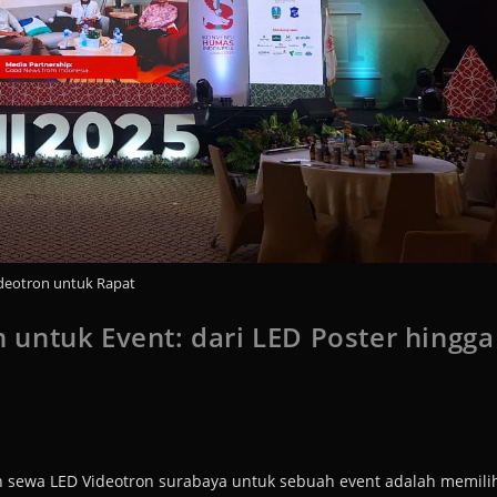
deotron untuk Rapat
untuk Event: dari LED Poster hingga
n sewa LED Videotron surabaya untuk sebuah event adalah memili