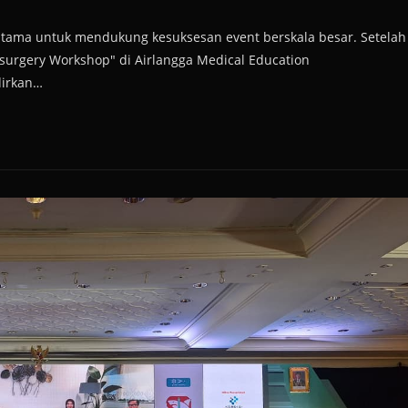
utama untuk mendukung kesuksesan event berskala besar. Setelah
urgery Workshop" di Airlangga Medical Education
dirkan…