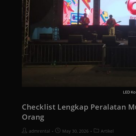
LED Ko
Checklist Lengkap Peralatan 
Orang
admrental
May 30, 2026
Artikel