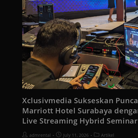
Xclusivmedia Sukseskan Puncak
Marriott Hotel Surabaya dengan
Live Streaming Hybrid Seminar
admrental
July 11, 2026
Artikel