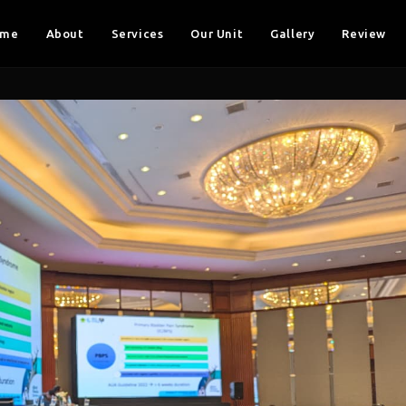
ome
About
Services
Our Unit
Gallery
Review