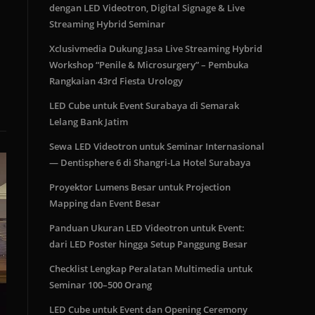
dengan LED Videotron, Digital Signage & Live
Streaming Hybrid Seminar
Xclusivmedia Dukung Jasa Live Streaming Hybrid
Workshop “Penile & Microsurgery” – Pembuka
Rangkaian 43rd Fiesta Urology
LED Cube untuk Event Surabaya di Semarak
Lelang Bank Jatim
Sewa LED Videotron untuk Seminar Internasional
— Dentisphere 6 di Shangri-La Hotel Surabaya
Proyektor Lumens Besar untuk Projection
Mapping dan Event Besar
Panduan Ukuran LED Videotron untuk Event:
dari LED Poster hingga Setup Panggung Besar
Checklist Lengkap Peralatan Multimedia untuk
Seminar 100–500 Orang
LED Cube untuk Event dan Opening Ceremony