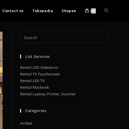
Contact us
Tokopedia
Shopee
0
List Services
Rental LED Videotron
Rental TV Touchscreen
Rental LED TV
Rental Macbook
Rental Laptop, Printer, Scanner
Categories
Artikel