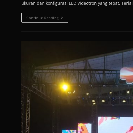
ukuran dan konfigurasi LED Videotron yang tepat. Terlalu
Continue Reading