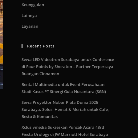
Keunggulan
Lainnya
Layanan
Recent Posts
Sewa LED Videotron Surabaya untuk Conference
di Four Points by Sheraton – Partner Terpercaya
Ruangan Cinnamon
Rental Multimedia untuk Event Perusahaan:
Studi Kasus PT Sinergi Gula Nusantara (SGN)
Sewa Proyektor Nobar Piala Dunia 2026
Surabaya: Solusi Hemat & Meriah untuk Cafe,
Resto & Komunitas
Xclusivmedia Sukseskan Puncak Acara 43rd
Fiesta Urology di JW Marriott Hotel Surabaya