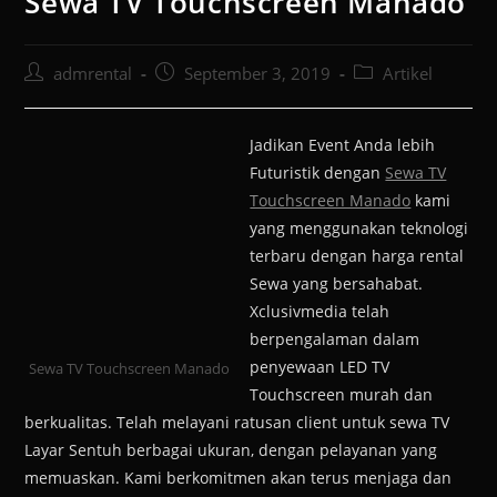
Sewa TV Touchscreen Manado
admrental
September 3, 2019
Artikel
Jadikan Event Anda lebih
Futuristik dengan
Sewa TV
Touchscreen Manado
kami
yang menggunakan teknologi
terbaru dengan harga rental
Sewa yang bersahabat.
Xclusivmedia telah
berpengalaman dalam
penyewaan LED TV
Sewa TV Touchscreen Manado
Touchscreen murah dan
berkualitas. Telah melayani ratusan client untuk sewa TV
Layar Sentuh berbagai ukuran, dengan pelayanan yang
memuaskan. Kami berkomitmen akan terus menjaga dan