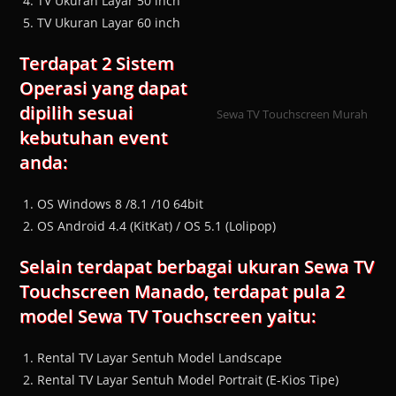
TV Ukuran Layar 50 inch
TV Ukuran Layar 60 inch
Terdapat 2 Sistem
Operasi yang dapat
dipilih sesuai
Sewa TV Touchscreen Murah
kebutuhan event
anda:
OS Windows 8 /8.1 /10 64bit
OS Android 4.4 (KitKat) / OS 5.1 (Lolipop)
Selain terdapat berbagai ukuran Sewa TV
Touchscreen Manado, terdapat pula 2
model Sewa TV Touchscreen yaitu:
Rental TV Layar Sentuh Model Landscape
Rental TV Layar Sentuh Model Portrait (E-Kios Tipe)