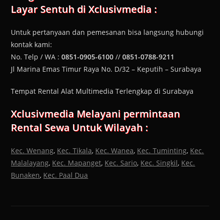
Layar Sentuh
di Xclusivmedia :
Untuk pertanyaan dan pemesanan bisa langsung hubungi
kontak kami:
No. Telp / WA :
0851-0905-6100
//
0851-0788-9211
Jl Marina Emas Timur Raya No. D/32 – Keputih – Surabaya
Tempat Rental Alat Multimedia Terlengkap di Surabaya
Xclusivmedia Melayani permintaan
Rental Sewa Untuk Wilayah :
Kec. Wenang
,
Kec. Tikala
,
Kec. Wanea
,
Kec. Tuminting
,
Kec.
Malalayang
,
Kec. Mapanget
,
Kec. Sario
,
Kec. Singkil
,
Kec.
Bunaken
,
Kec. Paal Dua