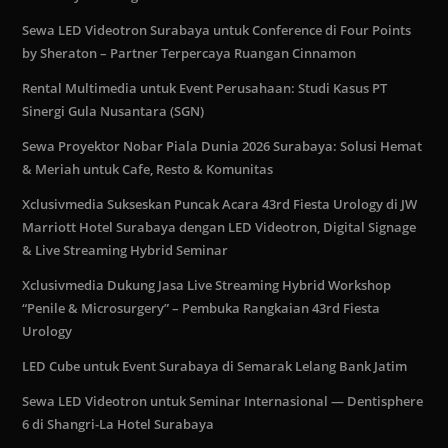
Sewa LED Videotron Surabaya untuk Conference di Four Points
by Sheraton – Partner Terpercaya Ruangan Cinnamon
Rental Multimedia untuk Event Perusahaan: Studi Kasus PT
Sinergi Gula Nusantara (SGN)
Sewa Proyektor Nobar Piala Dunia 2026 Surabaya: Solusi Hemat
& Meriah untuk Cafe, Resto & Komunitas
Xclusivmedia Sukseskan Puncak Acara 43rd Fiesta Urology di JW
Marriott Hotel Surabaya dengan LED Videotron, Digital Signage
& Live Streaming Hybrid Seminar
Xclusivmedia Dukung Jasa Live Streaming Hybrid Workshop
“Penile & Microsurgery” – Pembuka Rangkaian 43rd Fiesta
Urology
LED Cube untuk Event Surabaya di Semarak Lelang Bank Jatim
Sewa LED Videotron untuk Seminar Internasional — Dentisphere
6 di Shangri-La Hotel Surabaya