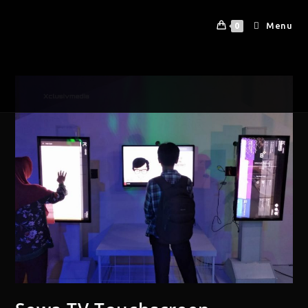
Menu
0