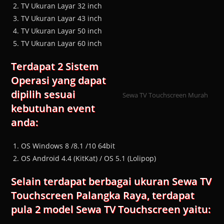
TV Ukuran Layar 32 inch
TV Ukuran Layar 43 inch
TV Ukuran Layar 50 inch
TV Ukuran Layar 60 inch
Terdapat 2 Sistem
Operasi yang dapat
dipilih sesuai
Sewa TV Touchscreen Murah
kebutuhan event
anda:
OS Windows 8 /8.1 /10 64bit
OS Android 4.4 (KitKat) / OS 5.1 (Lolipop)
Selain terdapat berbagai ukuran Sewa TV
Touchscreen Palangka Raya, terdapat
pula 2 model Sewa TV Touchscreen yaitu: