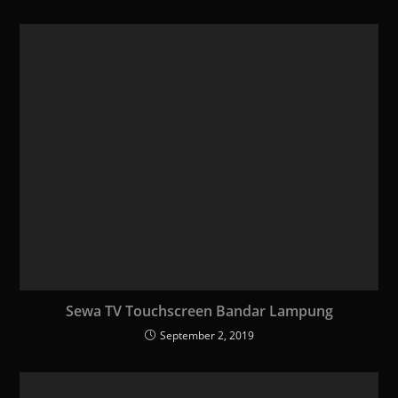
Sewa TV Touchscreen Bandar Lampung
September 2, 2019