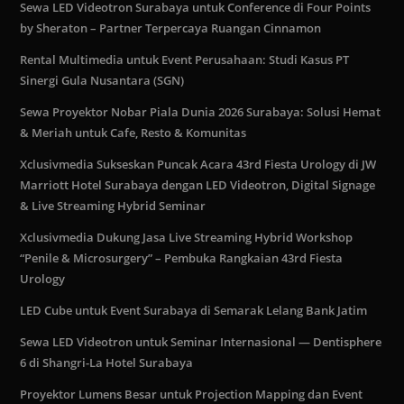
Sewa LED Videotron Surabaya untuk Conference di Four Points
by Sheraton – Partner Terpercaya Ruangan Cinnamon
Rental Multimedia untuk Event Perusahaan: Studi Kasus PT
Sinergi Gula Nusantara (SGN)
Sewa Proyektor Nobar Piala Dunia 2026 Surabaya: Solusi Hemat
& Meriah untuk Cafe, Resto & Komunitas
Xclusivmedia Sukseskan Puncak Acara 43rd Fiesta Urology di JW
Marriott Hotel Surabaya dengan LED Videotron, Digital Signage
& Live Streaming Hybrid Seminar
Xclusivmedia Dukung Jasa Live Streaming Hybrid Workshop
“Penile & Microsurgery” – Pembuka Rangkaian 43rd Fiesta
Urology
LED Cube untuk Event Surabaya di Semarak Lelang Bank Jatim
Sewa LED Videotron untuk Seminar Internasional — Dentisphere
6 di Shangri-La Hotel Surabaya
Proyektor Lumens Besar untuk Projection Mapping dan Event