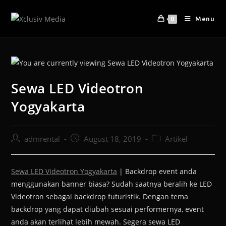
Menu
0
Sewa LED Videotron
Yogyakarta
admrental
August 18, 2019
Artikel
Sewa LED Videotron Yogyakarta
| Backdrop event anda
menggunakan banner biasa? Sudah saatnya beralih ke LED
Videotron sebagai backdrop futuristik. Dengan tema
backdrop yang dapat diubah sesuai performernya, event
anda akan terlihat lebih mewah. Segera sewa LED