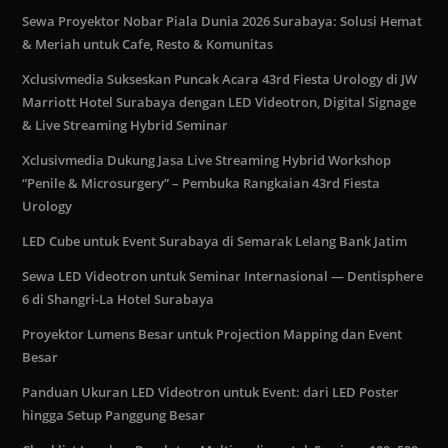
Sewa Proyektor Nobar Piala Dunia 2026 Surabaya: Solusi Hemat
& Meriah untuk Cafe, Resto & Komunitas
Xclusivmedia Sukseskan Puncak Acara 43rd Fiesta Urology di JW
Marriott Hotel Surabaya dengan LED Videotron, Digital Signage
& Live Streaming Hybrid Seminar
Xclusivmedia Dukung Jasa Live Streaming Hybrid Workshop
“Penile & Microsurgery” – Pembuka Rangkaian 43rd Fiesta
Urology
LED Cube untuk Event Surabaya di Semarak Lelang Bank Jatim
Sewa LED Videotron untuk Seminar Internasional — Dentisphere
6 di Shangri-La Hotel Surabaya
Proyektor Lumens Besar untuk Projection Mapping dan Event
Besar
Panduan Ukuran LED Videotron untuk Event: dari LED Poster
hingga Setup Panggung Besar