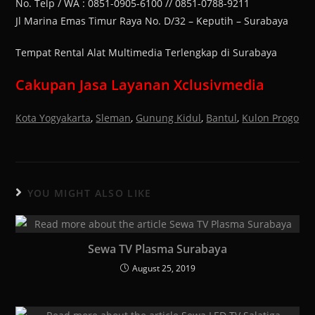
No. Telp / WA : 0851-0905-6100 // 0851-0788-9211
Jl Marina Emas Timur Raya No. D/32 – Keputih – Surabaya
Tempat Rental Alat Multimedia Terlengkap di Surabaya
Cakupan Jasa Layanan Xclusivmedia
Kota Yogyakarta
,
Sleman
,
Gunung Kidul
,
Bantul
,
Kulon Progo
YOU MIGHT ALSO LIKE
Sewa TV Plasma Surabaya
August 25, 2019