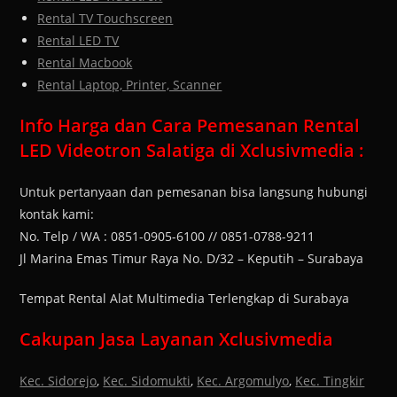
Rental TV Touchscreen
Rental LED TV
Rental Macbook
Rental Laptop, Printer, Scanner
Info Harga dan Cara Pemesanan Rental
LED Videotron Salatiga di Xclusivmedia :
Untuk pertanyaan dan pemesanan bisa langsung hubungi
kontak kami:
No. Telp / WA : 0851-0905-6100 // 0851-0788-9211
Jl Marina Emas Timur Raya No. D/32 – Keputih – Surabaya
Tempat Rental Alat Multimedia Terlengkap di Surabaya
Cakupan Jasa Layanan Xclusivmedia
Kec. Sidorejo
,
Kec. Sidomukti
,
Kec. Argomulyo
,
Kec. Tingkir