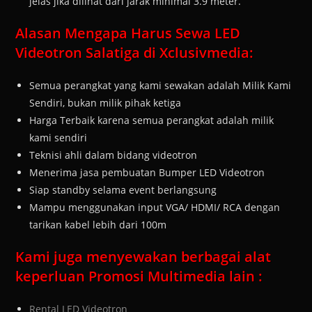
jelas jika dilihat dari jarak minimal 3.9 meter.
Alasan Mengapa Harus Sewa LED
Videotron Salatiga di Xclusivmedia:
Semua perangkat yang kami sewakan adalah Milik Kami
Sendiri, bukan milik pihak ketiga
Harga Terbaik karena semua perangkat adalah milik
kami sendiri
Teknisi ahli dalam bidang videotron
Menerima jasa pembuatan Bumper LED Videotron
Siap standby selama event berlangsung
Mampu menggunakan input VGA/ HDMI/ RCA dengan
tarikan kabel lebih dari 100m
Kami juga menyewakan berbagai alat
keperluan Promosi Multimedia lain :
Rental LED Videotron