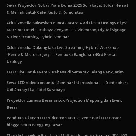
Sewa Proyektor Nobar Piala Dunia 2026 Surabaya: Solusi Hemat
& Meriah untuk Cafe, Resto & Komunitas
Xclusivmedia Sukseskan Puncak Acara 43rd Fiesta Urology di JW
Marriott Hotel Surabaya dengan LED Videotron, Digital Signage
& Live Streaming Hybrid Seminar
Xclusivmedia Dukung Jasa Live Streaming Hybrid Workshop
“Penile & Microsurgery” – Pembuka Rangkaian 43rd Fiesta
Urology
LED Cube untuk Event Surabaya di Semarak Lelang Bank Jatim
Sewa LED Videotron untuk Seminar Internasional — Dentisphere
6 di Shangri-La Hotel Surabaya
Proyektor Lumens Besar untuk Projection Mapping dan Event
Besar
Panduan Ukuran LED Videotron untuk Event: dari LED Poster
hingga Setup Panggung Besar
Checklist Lengkap Peralatan Multimedia untuk Seminar 100–500