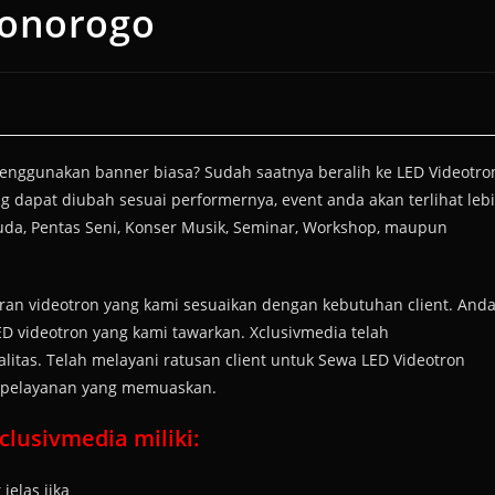
Ponorogo
nggunakan banner biasa? Sudah saatnya beralih ke LED Videotro
g dapat diubah sesuai performernya, event anda akan terlihat leb
uda, Pentas Seni, Konser Musik, Seminar, Workshop, maupun
ran videotron yang kami sesuaikan dengan kebutuhan client. And
ED videotron yang kami tawarkan. Xclusivmedia telah
tas. Telah melayani ratusan client untuk Sewa LED Videotron
n pelayanan yang memuaskan.
lusivmedia miliki:
jelas jika