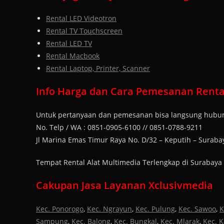
Rental LED Videotron
Rental TV Touchscreen
Rental LED TV
Rental Macbook
Rental Laptop, Printer, Scanner
Info Harga dan Cara Pemesanan Rental
Untuk pertanyaan dan pemesanan bisa langsung hubun
No. Telp / WA : 0851-0905-6100 // 0851-0788-9211
Jl Marina Emas Timur Raya No. D/32 – Keputih – Suraba
Tempat Rental Alat Multimedia Terlengkap di Surabaya
Cakupan Jasa Layanan Xclusivmedia
Kec. Ponorogo
,
Kec. Ngrayun
,
Kec. Pulung
,
Kec. Sawoo
,
K
Sampung
,
Kec. Balong
,
Kec. Bungkal
,
Kec. Mlarak
,
Kec. 