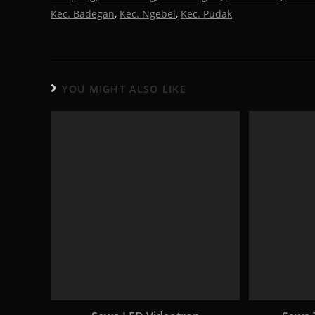
Kec. Badegan
,
Kec. Ngebel
,
Kec. Pudak
YOU MIGHT ALSO LIKE