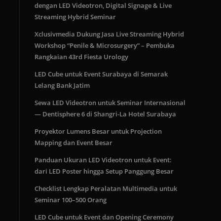
dengan LED Videotron, Digital Signage & Live
Streaming Hybrid Seminar
Xclusivmedia Dukung Jasa Live Streaming Hybrid
Workshop “Penile & Microsurgery” – Pembuka
Rangkaian 43rd Fiesta Urology
LED Cube untuk Event Surabaya di Semarak
Lelang Bank Jatim
Sewa LED Videotron untuk Seminar Internasional
— Dentisphere 6 di Shangri-La Hotel Surabaya
Proyektor Lumens Besar untuk Projection
Mapping dan Event Besar
Panduan Ukuran LED Videotron untuk Event:
dari LED Poster hingga Setup Panggung Besar
Checklist Lengkap Peralatan Multimedia untuk
Seminar 100–500 Orang
LED Cube untuk Event dan Opening Ceremony