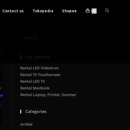
Contact us
Tokopedia
Shopee
0
List Services
Rental LED Videotron
Rental TV Touchscreen
Rental LED TV
Rental Macbook
Rental Laptop, Printer, Scanner
Categories
Artikel