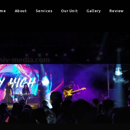
ome
About
Services
Our Unit
Gallery
Review