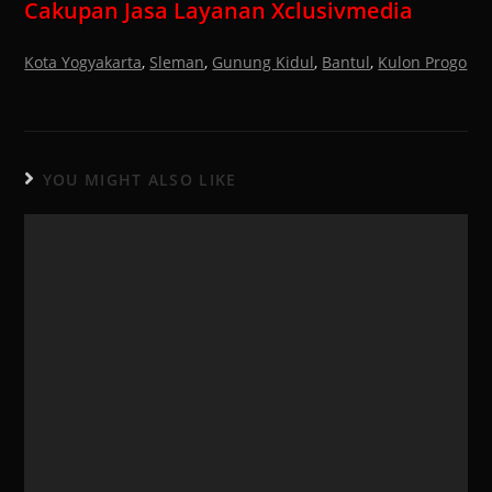
Cakupan Jasa Layanan Xclusivmedia
Kota Yogyakarta
,
Sleman
,
Gunung Kidul
,
Bantul
,
Kulon Progo
YOU MIGHT ALSO LIKE