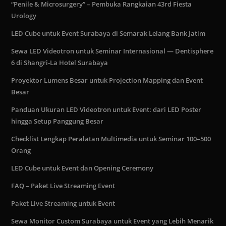
“Penile & Microsurgery” – Pembuka Rangkaian 43rd Fiesta
Urology
LED Cube untuk Event Surabaya di Semarak Lelang Bank Jatim
Sewa LED Videotron untuk Seminar Internasional — Dentisphere
6 di Shangri-La Hotel Surabaya
Proyektor Lumens Besar untuk Projection Mapping dan Event
Besar
Panduan Ukuran LED Videotron untuk Event: dari LED Poster
hingga Setup Panggung Besar
Checklist Lengkap Peralatan Multimedia untuk Seminar 100–500
Orang
LED Cube untuk Event dan Opening Ceremony
FAQ – Paket Live Streaming Event
Paket Live Streaming untuk Event
Sewa Monitor Custom Surabaya untuk Event yang Lebih Menarik