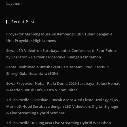
Layanan
Recent Posts
Proyektor Mapping Museum Kembang Putih Tuban dengan 4
Unit Proyektor High Lumens
Sewa LED Videotron Surabaya untuk Conference di Four Points
by Sheraton – Partner Terpercaya Ruangan Cinnamon
Rental Multimedia untuk Event Perusahaan: Studi Kasus PT
Sinergi Gula Nusantara (SGN)
Sewa Proyektor Nobar Piala Dunia 2026 Surabaya: Solusi Hemat
& Meriah untuk Cafe, Resto & Komunitas
Xclusivmedia Sukseskan Puncak Acara 43rd Fiesta Urology di JW
Marriott Hotel Surabaya dengan LED Videotron, Digital Signage
& Live Streaming Hybrid Seminar
Xclusivmedia Dukung Jasa Live Streaming Hybrid Workshop