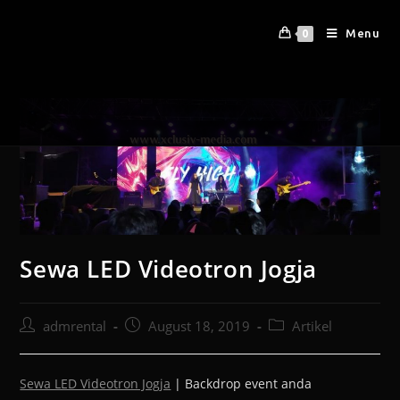
Menu
0
Sewa LED Videotron Jogja
admrental
August 18, 2019
Artikel
Sewa LED Videotron Jogja
| Backdrop event anda