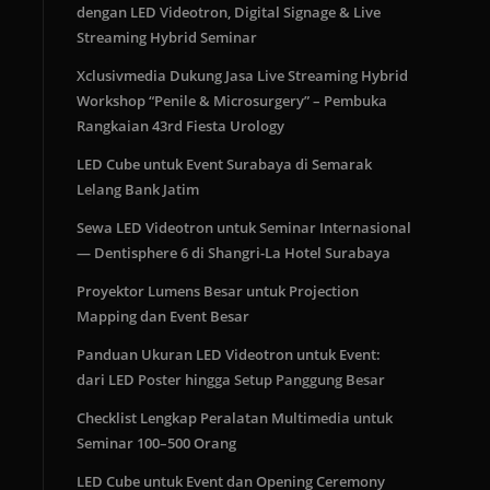
dengan LED Videotron, Digital Signage & Live
Streaming Hybrid Seminar
Xclusivmedia Dukung Jasa Live Streaming Hybrid
Workshop “Penile & Microsurgery” – Pembuka
Rangkaian 43rd Fiesta Urology
LED Cube untuk Event Surabaya di Semarak
Lelang Bank Jatim
Sewa LED Videotron untuk Seminar Internasional
— Dentisphere 6 di Shangri-La Hotel Surabaya
Proyektor Lumens Besar untuk Projection
Mapping dan Event Besar
Panduan Ukuran LED Videotron untuk Event:
dari LED Poster hingga Setup Panggung Besar
Checklist Lengkap Peralatan Multimedia untuk
Seminar 100–500 Orang
LED Cube untuk Event dan Opening Ceremony