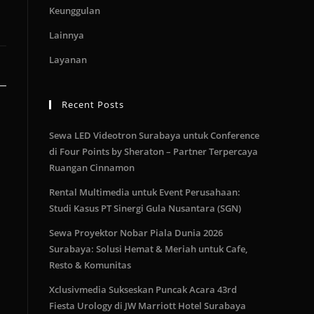
Keunggulan
Lainnya
Layanan
Recent Posts
Sewa LED Videotron Surabaya untuk Conference
di Four Points by Sheraton – Partner Terpercaya
Ruangan Cinnamon
Rental Multimedia untuk Event Perusahaan:
Studi Kasus PT Sinergi Gula Nusantara (SGN)
Sewa Proyektor Nobar Piala Dunia 2026
Surabaya: Solusi Hemat & Meriah untuk Cafe,
Resto & Komunitas
Xclusivmedia Sukseskan Puncak Acara 43rd
Fiesta Urology di JW Marriott Hotel Surabaya