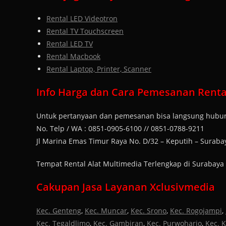
Rental LED Videotron
Rental TV Touchscreen
Rental LED TV
Rental Macbook
Rental Laptop, Printer, Scanner
Info Harga dan Cara Pemesanan Rental
Untuk pertanyaan dan pemesanan bisa langsung hubun
No. Telp / WA : 0851-0905-6100 // 0851-0788-9211
Jl Marina Emas Timur Raya No. D/32 – Keputih – Suraba
Tempat Rental Alat Multimedia Terlengkap di Surabaya
Cakupan Jasa Layanan Xclusivmedia
Kec. Genteng
,
Kec. Muncar
,
Kec. Srono
,
Kec. Rogojampi
,
Kec. Tegaldlimo
,
Kec. Gambiran
,
Kec. Purwoharjo
,
Kec. 