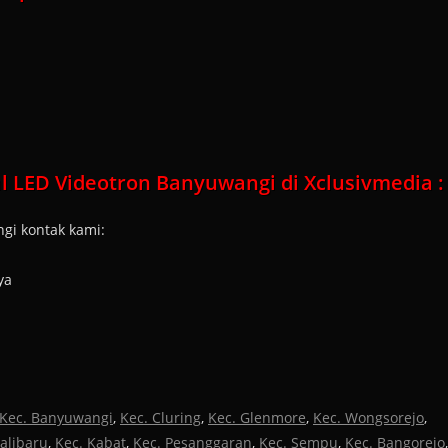
 LED Videotron Banyuwangi di Xclusivmedia :
gi kontak kami:
ya
Kec. Banyuwangi
,
Kec. Cluring
,
Kec. Glenmore
,
Kec. Wongsorejo
,
Kalibaru
,
Kec. Kabat
,
Kec. Pesanggaran
,
Kec. Sempu
,
Kec. Bangorejo
,