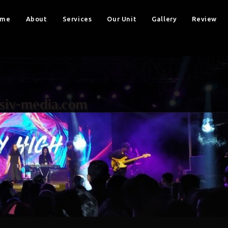
ome
About
Services
Our Unit
Gallery
Review