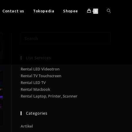
Contact us
Tokopedia
Shopee
0
List Services
Rental LED Videotron
Rental TV Touchscreen
Rental LED TV
Rental Macbook
Rental Laptop, Printer, Scanner
Categories
Artikel