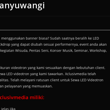
Banyuwangi
 menggunakan banner biasa? Sudah saatnya beralih ke LED
ackdrop yang dapat diubah sesuai performernya, event anda akan
 kegiatan Wisuda, Pentas Seni, Konser Musik, Seminar, Workshop,
ukuran videotron yang kami sesuaikan dengan kebutuhan client.
sewa LED videotron yang kami tawarkan. Xclusivmedia telah
tas. Telah melayani ratusan client untuk Sewa LED Videotron
gan pelayanan yang memuaskan.
lusivmedia miliki:
jelas jika