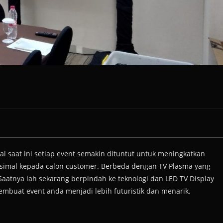
 saat ini setiap event semakin dituntut untuk meningkatkan
simal kepada calon customer. Berbeda dengan TV Plasma yang
atnya lah sekarang berpindah ke teknologi dan LED TV Display
embuat event anda menjadi lebih futuristik dan menarik.