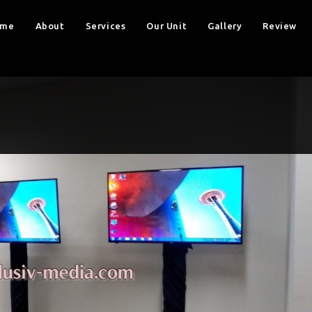
ome
About
Services
Our Unit
Gallery
Review