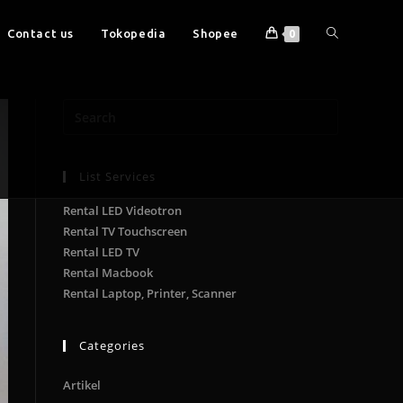
Contact us
Tokopedia
Shopee
0
List Services
Rental LED Videotron
Rental TV Touchscreen
Rental LED TV
Rental Macbook
Rental Laptop, Printer, Scanner
Categories
Artikel