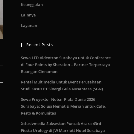
Keunggulan
Lainnya
Layanan
Recent Posts
Sewa LED Videotron Surabaya untuk Conference
di Four Points by Sheraton – Partner Terpercaya
Ruangan Cinnamon
Rental Multimedia untuk Event Perusahaan:
Studi Kasus PT Sinergi Gula Nusantara (SGN)
Sewa Proyektor Nobar Piala Dunia 2026
Surabaya: Solusi Hemat & Meriah untuk Cafe,
Resto & Komunitas
Xclusivmedia Sukseskan Puncak Acara 43rd
Fiesta Urology di JW Marriott Hotel Surabaya