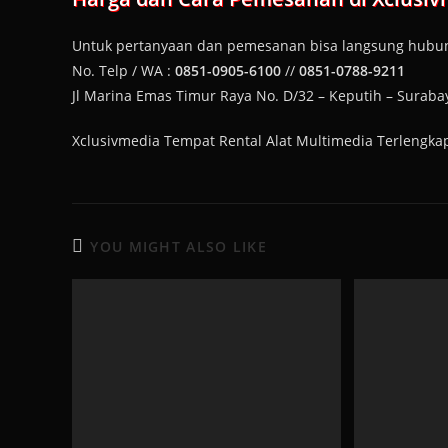
Untuk pertanyaan dan pemesanan bisa langsung hubun
No. Telp / WA :
0851-0905-6100
//
0851-0788-9211
Jl Marina Emas Timur Raya No. D/32 – Keputih – Suraba
Xclusivmedia Tempat Rental Alat Multimedia Terlengk
YOU MIGHT ALSO LIKE