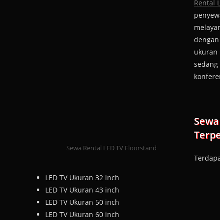
Rental 
penyewa
melayan
dengan
ukuran 
sedang 
konfere
Sewa 
Terp
Sewa Rental LED TV Floorstand
Terdapa
LED TV Ukuran 32 inch
LED TV Ukuran 43 inch
LED TV Ukuran 50 inch
LED TV Ukuran 60 inch