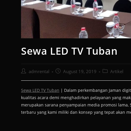
Sewa LED TV Tuban
admrental
August 19, 2019
Artikel
Sewa LED TV Tuban
| Dalam perkembangan Jaman digital
kualitas acara demi menghadirkan pelayanan yang mak
merupakan sarana penyampaian media promosi lama, Sa
terbaru yang kami miliki dan konsep yang tepat akan m