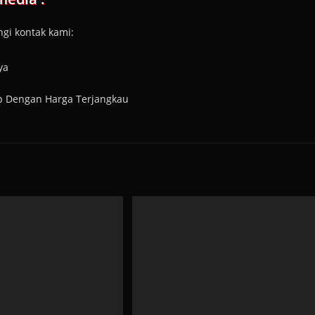
gi kontak kami:
ya
ap Dengan Harga Terjangkau