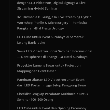
dengan LED Videotron, Digital Signage & Live
Streaming Hybrid Seminar
Xclusivmedia Dukung Jasa Live Streaming Hybrid
Workshop “Penile & Microsurgery” – Pembuka
Rangkaian 43rd Fiesta Urology
LED Cube untuk Event Surabaya di Semarak
Lelang Bank Jatim
Sewa LED Videotron untuk Seminar Internasional
— Dentisphere 6 di Shangri-La Hotel Surabaya
Proyektor Lumens Besar untuk Projection
Mapping dan Event Besar
Panduan Ukuran LED Videotron untuk Event:
dari LED Poster hingga Setup Panggung Besar
Checklist Lengkap Peralatan Multimedia untuk
Seminar 100–500 Orang
LED Cube untuk Event dan Opening Ceremony