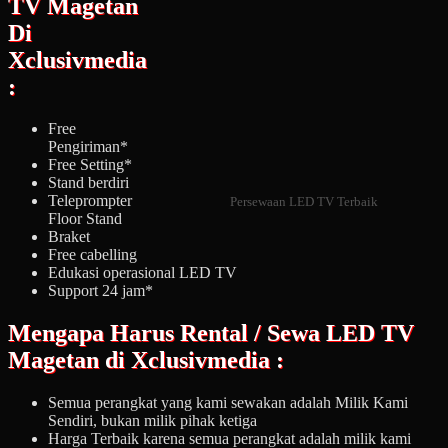
TV Magetan
Di
Xclusivmedia
:
Free
Pengiriman*
Free Setting*
Stand berdiri
Teleprompter
Persewaan LED TV Terbaik
Floor Stand
Braket
Free cabelling
Edukasi operasional LED TV
Support 24 jam*
Mengapa Harus Rental / Sewa LED TV
Magetan di Xclusivmedia :
Semua perangkat yang kami sewakan adalah Milik Kami
Sendiri, bukan milik pihak ketiga
Harga Terbaik karena semua perangkat adalah milik kami