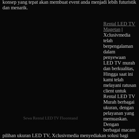
konsep yang tepat akan membuat event anda menjadi lebih futuristik
dan menarik.
Rental LED TV
Magetan
|
Xclusivmedia
telah
berpengalaman
dalam
penyewaan
LED TV murah
dan berkualitas,
Hingga saat ini
kami telah
melayani ratusan
client untuk
Rental LED TV
Murah berbagai
ukuran, dengan
pelayanan yang
Sewa Rental LED TV Floorstand
memuaskan.
Dengan
berbagai macam
pilihan ukuran LED TV, Xclusivmedia menyediakan solusi bagi