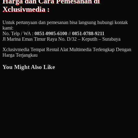
Harga dan Cara Pemesanan di
Xclusivmedia :
Untuk pertanyaan dan pemesanan bisa langsung hubungi kontak
kami:
No. Telp / WA :
0851-0905-6100
//
0851-0788-9211
Jl Marina Emas Timur Raya No. D/32 – Keputih – Surabaya
Xclusivmedia Tempat Rental Alat Multimedia Terlengkap Dengan
Harga Terjangkau
You Might Also Like