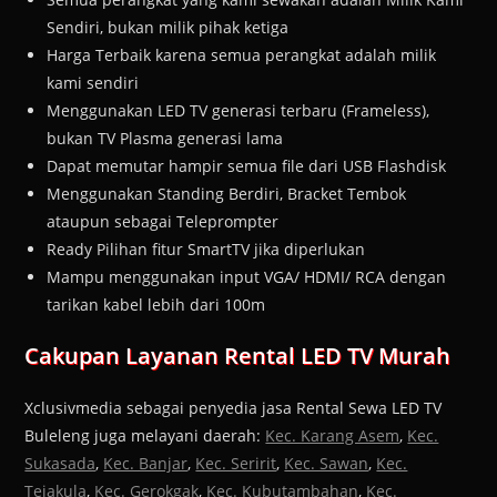
Sendiri, bukan milik pihak ketiga
Harga Terbaik karena semua perangkat adalah milik
kami sendiri
Menggunakan LED TV generasi terbaru (Frameless),
bukan TV Plasma generasi lama
Dapat memutar hampir semua file dari USB Flashdisk
Menggunakan Standing Berdiri, Bracket Tembok
ataupun sebagai Teleprompter
Ready Pilihan fitur SmartTV jika diperlukan
Mampu menggunakan input VGA/ HDMI/ RCA dengan
tarikan kabel lebih dari 100m
Cakupan Layanan Rental LED TV Murah
Xclusivmedia sebagai penyedia jasa Rental Sewa LED TV
Buleleng juga melayani daerah:
Kec. Karang Asem
,
Kec.
Sukasada
,
Kec. Banjar
,
Kec. Seririt
,
Kec. Sawan
,
Kec.
Tejakula
,
Kec. Gerokgak
,
Kec. Kubutambahan
,
Kec.