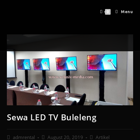
Menu
0
Sewa LED TV Buleleng
admrental
August 20, 2019
Artikel