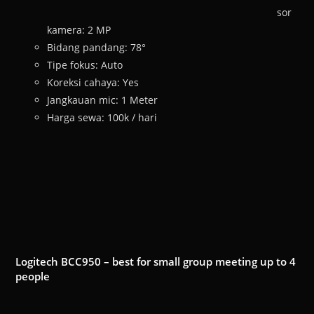
sor
kamera: 2 MP
Bidang pandang: 78°
Tipe fokus: Auto
Koreksi cahaya: Yes
Jangkauan mic: 1 Meter
Harga sewa: 100k / hari
Logitech BCC950 – best for small group meeting up to 4
people