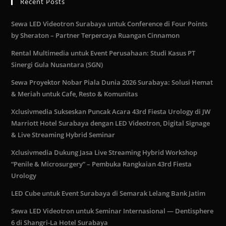
Recent Posts
Sewa LED Videotron Surabaya untuk Conference di Four Points
by Sheraton – Partner Terpercaya Ruangan Cinnamon
Rental Multimedia untuk Event Perusahaan: Studi Kasus PT
Sinergi Gula Nusantara (SGN)
Sewa Proyektor Nobar Piala Dunia 2026 Surabaya: Solusi Hemat
& Meriah untuk Cafe, Resto & Komunitas
Xclusivmedia Sukseskan Puncak Acara 43rd Fiesta Urology di JW
Marriott Hotel Surabaya dengan LED Videotron, Digital Signage
& Live Streaming Hybrid Seminar
Xclusivmedia Dukung Jasa Live Streaming Hybrid Workshop
“Penile & Microsurgery” – Pembuka Rangkaian 43rd Fiesta
Urology
LED Cube untuk Event Surabaya di Semarak Lelang Bank Jatim
Sewa LED Videotron untuk Seminar Internasional — Dentisphere
6 di Shangri-La Hotel Surabaya