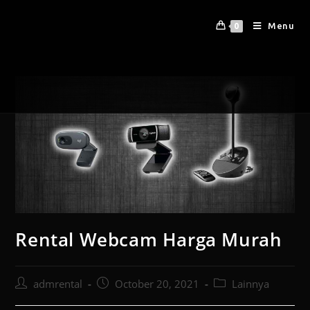
Menu
0
Rental Webcam Harga Murah
admrental
October 20, 2021
Lainnya