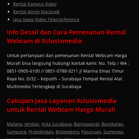
Rental Kamera Video
Rental Apple Macbook
Jasa Sewa Video Teleconference
Info Detail dan Cara Pemesanan Rental
Webcam di Xclusivmedia:
Untuk pertanyaan dan pemesanan Rental Webcam Harga
Murah bisa langsung hubungi kontak kami: No. Telp / WA :
0851-0905-6100 // 0851-0788-9211 Jl Marina Emas Timur
Raya No. D/32 – Keputih – Surabaya Tempat Rental Alat
Multimedia Terlengkap di Surabaya
Cakupan Jasa Layanan Xclusivmedia
untuk Rental Webcam Harga Murah
Malang
,
Jember
,
Kota Surabaya
,
Banyuwangi
,
Bangkalan
,
Sampang
,
Probolinggo
,
Bojonegoro
,
Pasuruan
,
Sumenep
,