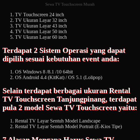
Sewa TV Touchscreen Murah
TV Touchscreen 24 inch
TV Ukuran Layar 32 inch
TV Ukuran Layar 43 inch
TV Ukuran Layar 50 inch
TV Ukuran Layar 60 inch
Terdapat 2 Sistem Operasi yang dapat
dipilih sesuai kebutuhan event anda:
OS Windows 8 /8.1 /10 64bit
OS Android 4.4 (KitKat) / OS 5.1 (Lolipop)
Selain terdapat berbagai ukuran Rental
TV Touchscreen Tanjungpinang, terdapat
pula 2 model Sewa TV Touchscreen yaitu:
Rental TV Layar Sentuh Model Landscape
Rental TV Layar Sentuh Model Portrait (E-Kios Tipe)
7 Alasan Mengapa Harus Sewa TV