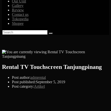
Our Unit
Gallery
Review
Contact us
Tokopedia
Shopee
Rental TV Touchscreen Tanjungpinang
Post author:
admrental
Post published:
September 5, 2019
Post category:
Artikel