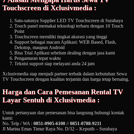
Touchscreen di Xclusivmedia :
Satu-satunya Supplier LED TV Touchscreen di Surabaya
Touch panel memakai teknologi terbaru dengan 10 Touch
Point
Touchscreen memiliki tingkat akurasi yang tinggi
Support bebagai macam Aplikasi: WEB Based, Flash,
Dekstop, maupun Android
Bisa Trial Aplikasi sebelum dealing dengan jasa kami
Pengantaran tepat waktu
Teknisi support siap melayani anda 24 jam
Xclusivmedia siap menjadi partner terbaik dalam kebutuhan Sewa
TV Touchscreen dengan kualitas terjamin dan harga tetap bersaing.
Harga dan Cara Pemesanan
Rental TV
Layar Sentuh
di Xclusivmedia :
Untuk pertanyaan dan pemesanan bisa langsung hubungi kontak
kami:
No. Telp / WA :
0851-0905-6100
//
0851-0788-9211
Jl Marina Emas Timur Raya No. D/32 – Keputih – Surabaya