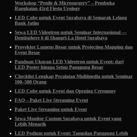
Workshop “Penile & Microsurgery” – Pembuka
Rangkaian 43rd Fiesta Urology
LED Cube untuk Event Surabaya di Semarak Lelang
Bank Jatim
Sewa LED Videotron untuk Seminar Internasional —
Dentisphere 6 di Shangri-La Hotel Surabaya
Proyektor Lumens Besar untuk Projection Mapping dan
Event Besar
Panduan Ukuran LED Videotron untuk Event: dari
LED Poster hingga Setup Panggung Besar
Checklist Lengkap Peralatan Multimedia untuk Seminar
100–500 Orang
LED Cube untuk Event dan Opening Ceremony
FAQ – Paket Live Streaming Event
Paket Live Streaming untuk Event
Sewa Monitor Custom Surabaya untuk Event yang
Lebih Menarik
LED Podium untuk Event: Tampilan Panggung Lebih