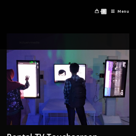
Menu
0