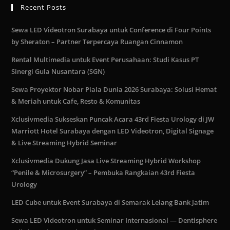
Recent Posts
Sewa LED Videotron Surabaya untuk Conference di Four Points
by Sheraton – Partner Terpercaya Ruangan Cinnamon
Rental Multimedia untuk Event Perusahaan: Studi Kasus PT
Sinergi Gula Nusantara (SGN)
Sewa Proyektor Nobar Piala Dunia 2026 Surabaya: Solusi Hemat
& Meriah untuk Cafe, Resto & Komunitas
Xclusivmedia Sukseskan Puncak Acara 43rd Fiesta Urology di JW
Marriott Hotel Surabaya dengan LED Videotron, Digital Signage
& Live Streaming Hybrid Seminar
Xclusivmedia Dukung Jasa Live Streaming Hybrid Workshop
“Penile & Microsurgery” – Pembuka Rangkaian 43rd Fiesta
Urology
LED Cube untuk Event Surabaya di Semarak Lelang Bank Jatim
Sewa LED Videotron untuk Seminar Internasional — Dentisphere