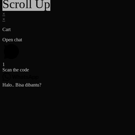
Scroll Up
×
×
Cart
Open chat
1
Scan the code
Halo.. Bisa dibantu?