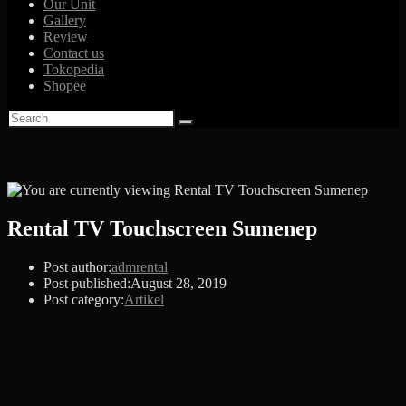
Our Unit
Gallery
Review
Contact us
Tokopedia
Shopee
Rental TV Touchscreen Sumenep
Post author:
admrental
Post published:
August 28, 2019
Post category:
Artikel