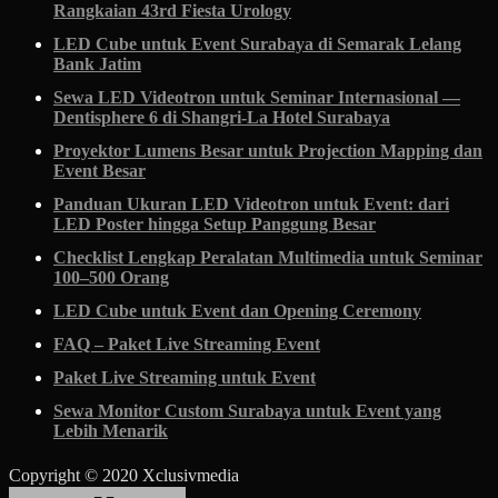
Rangkaian 43rd Fiesta Urology
LED Cube untuk Event Surabaya di Semarak Lelang
Bank Jatim
Sewa LED Videotron untuk Seminar Internasional —
Dentisphere 6 di Shangri-La Hotel Surabaya
Proyektor Lumens Besar untuk Projection Mapping dan
Event Besar
Panduan Ukuran LED Videotron untuk Event: dari
LED Poster hingga Setup Panggung Besar
Checklist Lengkap Peralatan Multimedia untuk Seminar
100–500 Orang
LED Cube untuk Event dan Opening Ceremony
FAQ – Paket Live Streaming Event
Paket Live Streaming untuk Event
Sewa Monitor Custom Surabaya untuk Event yang
Lebih Menarik
Copyright © 2020 Xclusivmedia