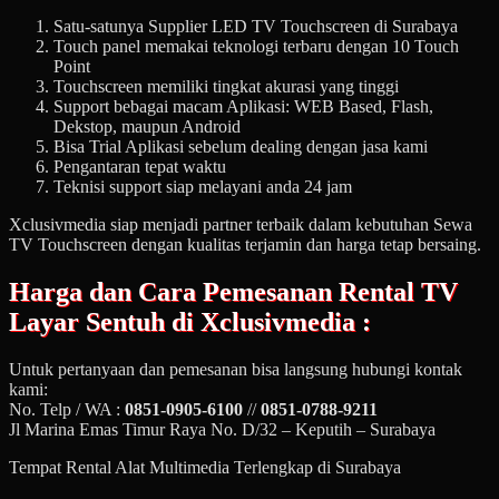
Satu-satunya Supplier LED TV Touchscreen di Surabaya
Touch panel memakai teknologi terbaru dengan 10 Touch
Point
Touchscreen memiliki tingkat akurasi yang tinggi
Support bebagai macam Aplikasi: WEB Based, Flash,
Dekstop, maupun Android
Bisa Trial Aplikasi sebelum dealing dengan jasa kami
Pengantaran tepat waktu
Teknisi support siap melayani anda 24 jam
Xclusivmedia siap menjadi partner terbaik dalam kebutuhan Sewa
TV Touchscreen dengan kualitas terjamin dan harga tetap bersaing.
Harga dan Cara Pemesanan
Rental TV
Layar Sentuh
di Xclusivmedia :
Untuk pertanyaan dan pemesanan bisa langsung hubungi kontak
kami:
No. Telp / WA :
0851-0905-6100
//
0851-0788-9211
Jl Marina Emas Timur Raya No. D/32 – Keputih – Surabaya
Tempat Rental Alat Multimedia Terlengkap di Surabaya