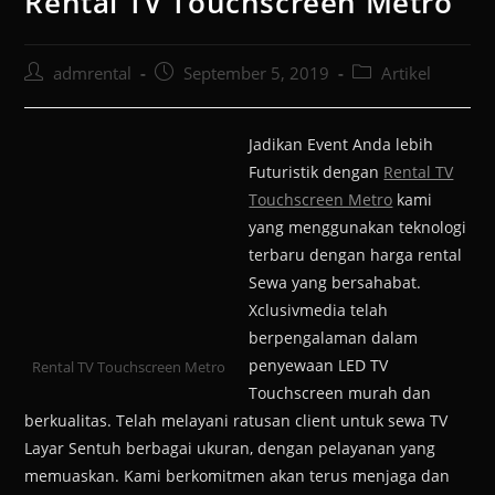
Rental TV Touchscreen Metro
admrental
September 5, 2019
Artikel
Jadikan Event Anda lebih
Futuristik dengan
Rental TV
Touchscreen Metro
kami
yang menggunakan teknologi
terbaru dengan harga rental
Sewa yang bersahabat.
Xclusivmedia telah
berpengalaman dalam
penyewaan LED TV
Rental TV Touchscreen Metro
Touchscreen murah dan
berkualitas. Telah melayani ratusan client untuk sewa TV
Layar Sentuh berbagai ukuran, dengan pelayanan yang
memuaskan. Kami berkomitmen akan terus menjaga dan