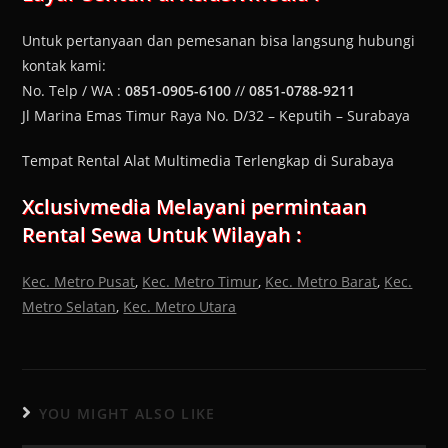
Untuk pertanyaan dan pemesanan bisa langsung hubungi
kontak kami:
No. Telp / WA :
0851-0905-6100
//
0851-0788-9211
Jl Marina Emas Timur Raya No. D/32 – Keputih – Surabaya
Tempat Rental Alat Multimedia Terlengkap di Surabaya
Xclusivmedia Melayani permintaan
Rental Sewa Untuk Wilayah :
Kec. Metro Pusat
,
Kec. Metro Timur
,
Kec. Metro Barat
,
Kec.
Metro Selatan
,
Kec. Metro Utara
YOU MIGHT ALSO LIKE