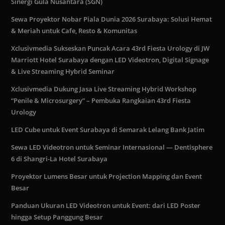
Sinergi Gula Nusantara (SGN)
Sewa Proyektor Nobar Piala Dunia 2026 Surabaya: Solusi Hemat
& Meriah untuk Cafe, Resto & Komunitas
Xclusivmedia Sukseskan Puncak Acara 43rd Fiesta Urology di JW
Marriott Hotel Surabaya dengan LED Videotron, Digital Signage
& Live Streaming Hybrid Seminar
Xclusivmedia Dukung Jasa Live Streaming Hybrid Workshop
“Penile & Microsurgery” – Pembuka Rangkaian 43rd Fiesta
Urology
LED Cube untuk Event Surabaya di Semarak Lelang Bank Jatim
Sewa LED Videotron untuk Seminar Internasional — Dentisphere
6 di Shangri-La Hotel Surabaya
Proyektor Lumens Besar untuk Projection Mapping dan Event
Besar
Panduan Ukuran LED Videotron untuk Event: dari LED Poster
hingga Setup Panggung Besar