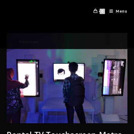
Menu
0