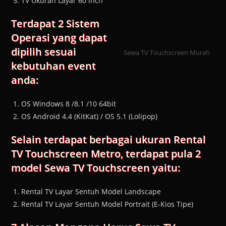
TV Ukuran Layar 60 inch
Terdapat 2 Sistem
Operasi yang dapat
dipilih sesuai
Sewa TV Touchscreen Murah
kebutuhan event
anda:
OS Windows 8 /8.1 /10 64bit
OS Android 4.4 (KitKat) / OS 5.1 (Lolipop)
Selain terdapat berbagai ukuran Rental
TV Touchscreen Metro, terdapat pula 2
model Sewa TV Touchscreen yaitu:
Rental TV Layar Sentuh Model Landscape
Rental TV Layar Sentuh Model Portrait (E-Kios Tipe)