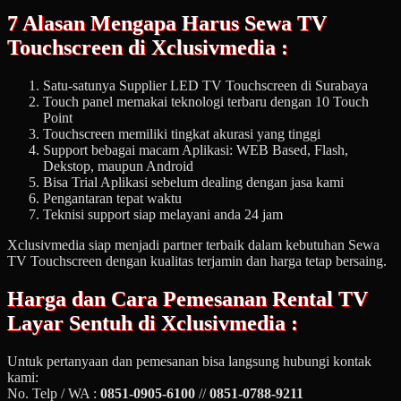
7 Alasan Mengapa Harus Sewa TV
Touchscreen di Xclusivmedia :
Satu-satunya Supplier LED TV Touchscreen di Surabaya
Touch panel memakai teknologi terbaru dengan 10 Touch
Point
Touchscreen memiliki tingkat akurasi yang tinggi
Support bebagai macam Aplikasi: WEB Based, Flash,
Dekstop, maupun Android
Bisa Trial Aplikasi sebelum dealing dengan jasa kami
Pengantaran tepat waktu
Teknisi support siap melayani anda 24 jam
Xclusivmedia siap menjadi partner terbaik dalam kebutuhan Sewa
TV Touchscreen dengan kualitas terjamin dan harga tetap bersaing.
Harga dan Cara Pemesanan
Rental TV
Layar Sentuh
di Xclusivmedia :
Untuk pertanyaan dan pemesanan bisa langsung hubungi kontak
kami:
No. Telp / WA :
0851-0905-6100
//
0851-0788-9211