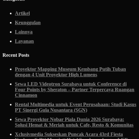
Artikel
Keunggulan
Lainnya
Layanan
Recent Posts
Proyektor Mapping Museum Kembang Putih Tuban
dengan 4 Unit Proyektor High Lumens
Sewa LED Videotron Surabaya untuk Conference di
Four Points by Sheraton – Partner Terpercaya Ruangan
Cinnamon
Rental Multimedia untuk Event Perusahaan: Studi Kasus
PT Sinergi Gula Nusantara (SGN)
Sewa Proyektor Nobar Piala Dunia 2026 Surabaya:
Solusi Hemat & Meriah untuk Cafe, Resto & Komunitas
Xclusivmedia Sukseskan Puncak Acara 43rd Fiesta