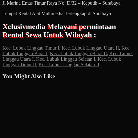
Jl Marina Emas Timur Raya No. D/32 – Keputih – Surabaya
Tempat Rental Alat Multimedia Terlengkap di Surabaya
Xclusivmedia Melayani permintaan
Rental Sewa Untuk Wilayah :
Kec. Lubuk Linggau Timur I
,
Kec. Lubuk Linggau Utara II
,
Kec.
Lubuk Linggau Barat I
,
Kec. Lubuk Linggau Barat II
,
Kec. Lubuk
Linggau Utara I
,
Kec. Lubuk Linggau Selatan I
,
Kec. Lubuk
Linggau Timur II
,
Kec. Lubuk Linggau Selatan II
You Might Also Like