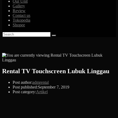
Our Unit
Gallery
Review
Contact us
Tokopedia
Shopee
Rental TV Touchscreen Lubuk Linggau
Post author:
admrental
Post published:
September 7, 2019
Post category:
Artikel