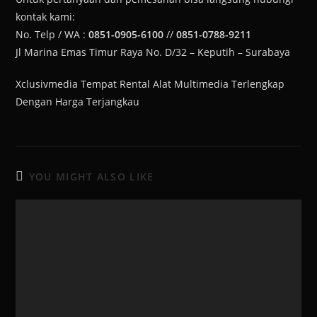
kontak kami:
No. Telp / WA :
0851-0905-6100
//
0851-0788-9211
Jl Marina Emas Timur Raya No. D/32 – Keputih – Surabaya
Xclusivmedia Tempat Rental Alat Multimedia Terlengkap
Dengan Harga Terjangkau
YOU MIGHT ALSO LIKE