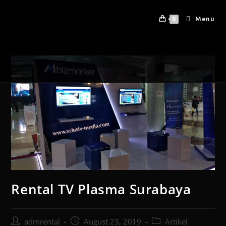
Menu
0
Rental TV Plasma Surabaya
admrental
August 23, 2019
Artikel