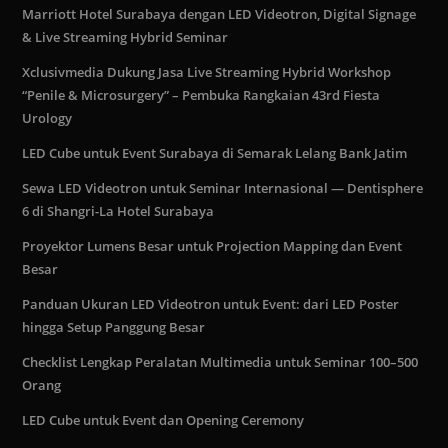
Marriott Hotel Surabaya dengan LED Videotron, Digital Signage
& Live Streaming Hybrid Seminar
Xclusivmedia Dukung Jasa Live Streaming Hybrid Workshop
“Penile & Microsurgery” – Pembuka Rangkaian 43rd Fiesta
Urology
LED Cube untuk Event Surabaya di Semarak Lelang Bank Jatim
Sewa LED Videotron untuk Seminar Internasional — Dentisphere
6 di Shangri-La Hotel Surabaya
Proyektor Lumens Besar untuk Projection Mapping dan Event
Besar
Panduan Ukuran LED Videotron untuk Event: dari LED Poster
hingga Setup Panggung Besar
Checklist Lengkap Peralatan Multimedia untuk Seminar 100–500
Orang
LED Cube untuk Event dan Opening Ceremony