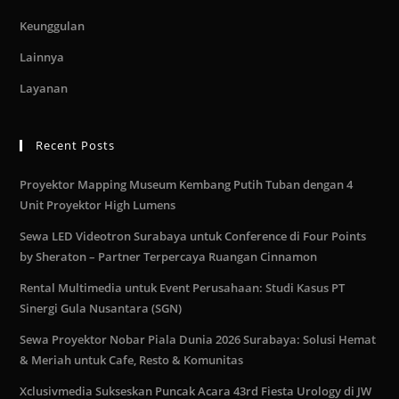
Keunggulan
Lainnya
Layanan
Recent Posts
Proyektor Mapping Museum Kembang Putih Tuban dengan 4
Unit Proyektor High Lumens
Sewa LED Videotron Surabaya untuk Conference di Four Points
by Sheraton – Partner Terpercaya Ruangan Cinnamon
Rental Multimedia untuk Event Perusahaan: Studi Kasus PT
Sinergi Gula Nusantara (SGN)
Sewa Proyektor Nobar Piala Dunia 2026 Surabaya: Solusi Hemat
& Meriah untuk Cafe, Resto & Komunitas
Xclusivmedia Sukseskan Puncak Acara 43rd Fiesta Urology di JW