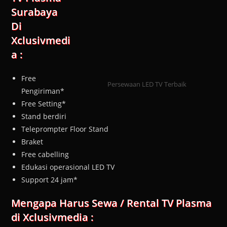
Surabaya
Di
Xclusivmedi
a :
Free
Persewaan LED TV Terbaik
Pengiriman*
Free Setting*
Stand berdiri
Teleprompter Floor Stand
Braket
Free cabelling
Edukasi operasional LED TV
Support 24 jam*
Mengapa Harus Sewa / Rental TV Plasma
di Xclusivmedia :