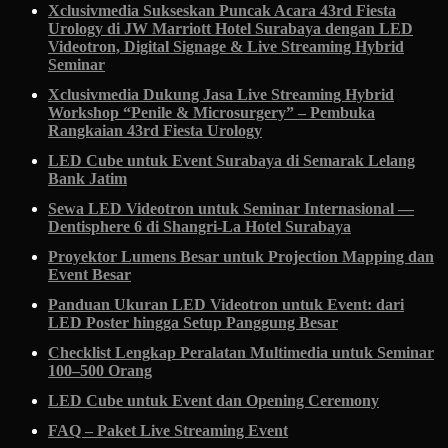
Xclusivmedia Sukseskan Puncak Acara 43rd Fiesta
Urology di JW Marriott Hotel Surabaya dengan LED
Videotron, Digital Signage & Live Streaming Hybrid
Seminar
Xclusivmedia Dukung Jasa Live Streaming Hybrid
Workshop “Penile & Microsurgery” – Pembuka
Rangkaian 43rd Fiesta Urology
LED Cube untuk Event Surabaya di Semarak Lelang
Bank Jatim
Sewa LED Videotron untuk Seminar Internasional —
Dentisphere 6 di Shangri-La Hotel Surabaya
Proyektor Lumens Besar untuk Projection Mapping dan
Event Besar
Panduan Ukuran LED Videotron untuk Event: dari
LED Poster hingga Setup Panggung Besar
Checklist Lengkap Peralatan Multimedia untuk Seminar
100–500 Orang
LED Cube untuk Event dan Opening Ceremony
FAQ – Paket Live Streaming Event