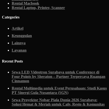
Rental Macbook
Rental Laptop, Printer, Scanner
Categories
Artikel
Keunggulan
Lainnya
Layanan
Recent Posts
Sewa LED Videotron Surabaya untuk Conference di
Four Points by Sheraton – Partner Terpercaya Ruangan
Cinnamon
Rental Multimedia untuk Event Perusahaan: Studi Kasus
PT Sinergi Gula Nusantara (SGN)
Sewa Proyektor Nobar Piala Dunia 2026 Surabaya:
Solusi Hemat & Meriah untuk Cafe, Resto & Komunitas