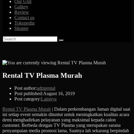
Our Unit
Gallery
Review
Contact us
Tokopedia
Shopee
Rental TV Plasma Murah
Post author:
admrental
Post published:
August 16, 2019
Post category:
Lainnya
Rental TV Plasma Murah
| Dalam perkembangan Jaman digital saat
ini setiap event semakin dituntut untuk meningkatkan kualitas acara
demi menghadirkan pelayanan yang maksimal kepada calon
customer. Berbeda dengan TV Plasma yang merupakan sarana
penyampaian media promosi lama, Saatnya lah sekarang berpindah