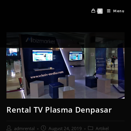
Menu
0
Rental TV Plasma Denpasar
admrental
August 24, 2019
Artikel