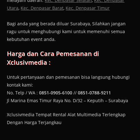
melayani daerah:
Kec. Denpasar Selatan
,
Kec. Denpasar
Utara
,
Kec. Denpasar Barat
,
Kec. Denpasar Timur
Bagi anda yang berada diluar Surabaya, Silahkan jangan
ragu untuk menghubungi kami untuk memenuhi semua
kebutuhan event anda.
Harga dan Cara Pemesanan di
Xclusivmedia :
Untuk pertanyaan dan pemesanan bisa langsung hubungi
kontak kami:
No. Telp / WA :
0851-0905-6100
//
0851-0788-9211
Jl Marina Emas Timur Raya No. D/32 – Keputih – Surabaya
Xclusivmedia Tempat Rental Alat Multimedia Terlengkap
Dengan Harga Terjangkau