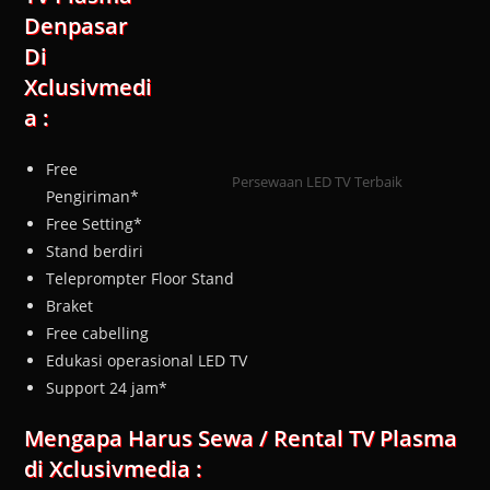
Denpasar
Di
Xclusivmedi
a :
Free
Persewaan LED TV Terbaik
Pengiriman*
Free Setting*
Stand berdiri
Teleprompter Floor Stand
Braket
Free cabelling
Edukasi operasional LED TV
Support 24 jam*
Mengapa Harus Sewa / Rental TV Plasma
di Xclusivmedia :