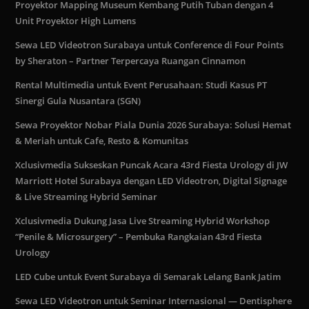
Proyektor Mapping Museum Kembang Putih Tuban dengan 4
Unit Proyektor High Lumens
Sewa LED Videotron Surabaya untuk Conference di Four Points
by Sheraton – Partner Terpercaya Ruangan Cinnamon
Rental Multimedia untuk Event Perusahaan: Studi Kasus PT
Sinergi Gula Nusantara (SGN)
Sewa Proyektor Nobar Piala Dunia 2026 Surabaya: Solusi Hemat
& Meriah untuk Cafe, Resto & Komunitas
Xclusivmedia Sukseskan Puncak Acara 43rd Fiesta Urology di JW
Marriott Hotel Surabaya dengan LED Videotron, Digital Signage
& Live Streaming Hybrid Seminar
Xclusivmedia Dukung Jasa Live Streaming Hybrid Workshop
“Penile & Microsurgery” – Pembuka Rangkaian 43rd Fiesta
Urology
LED Cube untuk Event Surabaya di Semarak Lelang Bank Jatim
Sewa LED Videotron untuk Seminar Internasional — Dentisphere