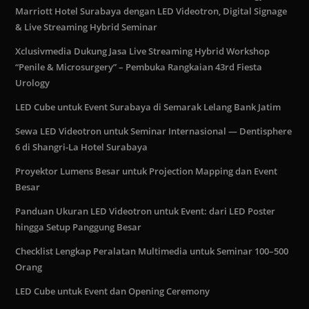
Marriott Hotel Surabaya dengan LED Videotron, Digital Signage
& Live Streaming Hybrid Seminar
Xclusivmedia Dukung Jasa Live Streaming Hybrid Workshop
“Penile & Microsurgery” – Pembuka Rangkaian 43rd Fiesta
Urology
LED Cube untuk Event Surabaya di Semarak Lelang Bank Jatim
Sewa LED Videotron untuk Seminar Internasional — Dentisphere
6 di Shangri-La Hotel Surabaya
Proyektor Lumens Besar untuk Projection Mapping dan Event
Besar
Panduan Ukuran LED Videotron untuk Event: dari LED Poster
hingga Setup Panggung Besar
Checklist Lengkap Peralatan Multimedia untuk Seminar 100–500
Orang
LED Cube untuk Event dan Opening Ceremony