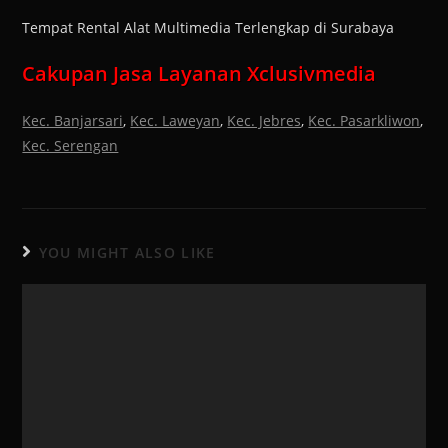
Tempat Rental Alat Multimedia Terlengkap di Surabaya
Cakupan Jasa Layanan Xclusivmedia
Kec. Banjarsari
,
Kec. Laweyan
,
Kec. Jebres
,
Kec. Pasarkliwon
,
Kec. Serengan
YOU MIGHT ALSO LIKE