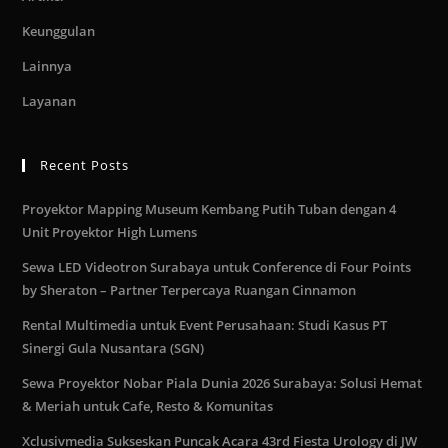
Keunggulan
Lainnya
Layanan
Recent Posts
Proyektor Mapping Museum Kembang Putih Tuban dengan 4
Unit Proyektor High Lumens
Sewa LED Videotron Surabaya untuk Conference di Four Points
by Sheraton – Partner Terpercaya Ruangan Cinnamon
Rental Multimedia untuk Event Perusahaan: Studi Kasus PT
Sinergi Gula Nusantara (SGN)
Sewa Proyektor Nobar Piala Dunia 2026 Surabaya: Solusi Hemat
& Meriah untuk Cafe, Resto & Komunitas
Xclusivmedia Sukseskan Puncak Acara 43rd Fiesta Urology di JW