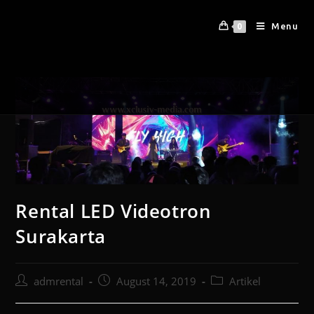
Menu
0
Rental LED Videotron
Surakarta
admrental
August 14, 2019
Artikel