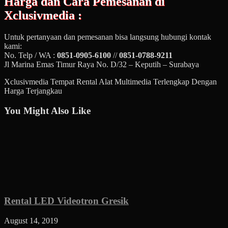
Harga dan Cara Pemesanan di
Xclusivmedia :
Untuk pertanyaan dan pemesanan bisa langsung hubungi kontak
kami:
No. Telp / WA :
0851-0905-6100
//
0851-0788-9211
Jl Marina Emas Timur Raya No. D/32 – Keputih – Surabaya
Xclusivmedia Tempat Rental Alat Multimedia Terlengkap Dengan
Harga Terjangkau
You Might Also Like
Rental LED Videotron Gresik
August 14, 2019