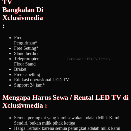
TV
Bangkalan Di
Xclusivmedia
:
Free
Pengiriman*
Free Setting*
Stand berdiri
Teleprompter
Persewaan LED TV Terbaik
Floor Stand
Braket
Free cabelling
Edukasi operasional LED TV
Support 24 jam*
Mengapa Harus Sewa / Rental LED TV di
Xclusivmedia :
Semua perangkat yang kami sewakan adalah Milik Kami
Sendiri, bukan milik pihak ketiga
Harga Terbaik karena semua perangkat adalah milik kami