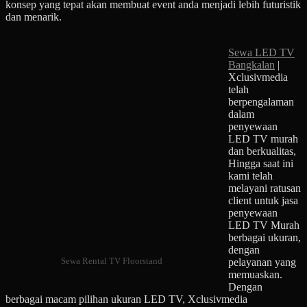
konsep yang tepat akan membuat event anda menjadi lebih futuristik
dan menarik.
Sewa LED TV
Bangkalan
|
Xclusivmedia
telah
berpengalaman
dalam
penyewaan
LED TV murah
dan berkualitas,
Hingga saat ini
kami telah
melayani ratusan
client untuk jasa
penyewaan
LED TV Murah
berbagai ukuran,
dengan
Sewa Rental TV Floorstand
pelayanan yang
memuaskan.
Dengan
berbagai macam pilihan ukuran LED TV, Xclusivmedia