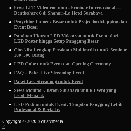
Sewa LED Videotron untuk Seminar Internasional —
Dentisphere 6 di Shangri-La Hotel Surabaya
Proyektor Lumens Besar untuk Projection Mapping dan
Event Besar
Panduan Ukuran LED Videotron untuk Event: dari
LED Poster hingga Setup Panggung Besar
Checklist Lengkap Peralatan Multimedia untuk Seminar
100–500 Orang
LED Cube untuk Event dan Opening Ceremony
FAQ – Paket Live Streaming Event
Paket Live Streaming untuk Event
Sewa Monitor Custom Surabaya untuk Event yang
Lebih Menarik
LED Podium untuk Event: Tampilan Panggung Lebih
Profesional & Berkelas
Copyright © 2020 Xclusivmedia
Scroll
×