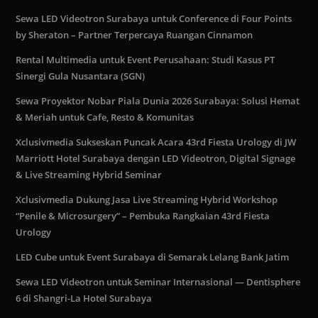
Sewa LED Videotron Surabaya untuk Conference di Four Points
by Sheraton – Partner Terpercaya Ruangan Cinnamon
Rental Multimedia untuk Event Perusahaan: Studi Kasus PT
Sinergi Gula Nusantara (SGN)
Sewa Proyektor Nobar Piala Dunia 2026 Surabaya: Solusi Hemat
& Meriah untuk Cafe, Resto & Komunitas
Xclusivmedia Sukseskan Puncak Acara 43rd Fiesta Urology di JW
Marriott Hotel Surabaya dengan LED Videotron, Digital Signage
& Live Streaming Hybrid Seminar
Xclusivmedia Dukung Jasa Live Streaming Hybrid Workshop
“Penile & Microsurgery” – Pembuka Rangkaian 43rd Fiesta
Urology
LED Cube untuk Event Surabaya di Semarak Lelang Bank Jatim
Sewa LED Videotron untuk Seminar Internasional — Dentisphere
6 di Shangri-La Hotel Surabaya