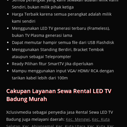
Sendiri, bukan milik pihak ketiga
Harga Terbaik karena semua perangkat adalah milik
kami sendiri
Menggunakan LED TV generasi terbaru (Frameless),
bukan TV Plasma generasi lama
Dapat memutar hampir semua file dari USB Flashdisk
Menggunakan Standing Berdiri, Bracket Tembok
ataupun sebagai Teleprompter
Ready Pilihan fitur SmartTV jika diperlukan
Mampu menggunakan input VGA/ HDMI/ RCA dengan
tarikan kabel lebih dari 100m
Cakupan Layanan Sewa Rental LED TV
Badung Murah
Xclusivmedia sebagai penyedia jasa Rental Sewa LED TV
Badung juga melayani daerah:
Kec. Mengwi
,
Kec. Kuta
Selatan
,
Kec. Abiansemal
,
Kec. Kuta Utara
,
Kec. Kuta
,
Kec.