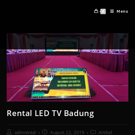
Menu
0
Rental LED TV Badung
admrental
August 22, 2019
Artikel