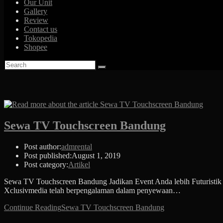
Our Unit
Gallery
Review
Contact us
Tokopedia
Shopee
Sewa TV Touchscreen Bandung
Post author:
admrental
Post published:
August 1, 2019
Post category:
Artikel
Sewa TV Touchscreen Bandung Jadikan Event Anda lebih Futuristik
Xclusivmedia telah berpengalaman dalam penyewaan…
Continue Reading
Sewa TV Touchscreen Bandung