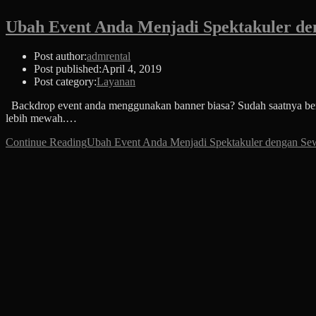
Ubah Event Anda Menjadi Spektakuler de
Post author:
admrental
Post published:
April 4, 2019
Post category:
Layanan
Backdrop event anda menggunakan banner biasa? Sudah saatnya beral
lebih mewah.…
Continue Reading
Ubah Event Anda Menjadi Spektakuler dengan Se