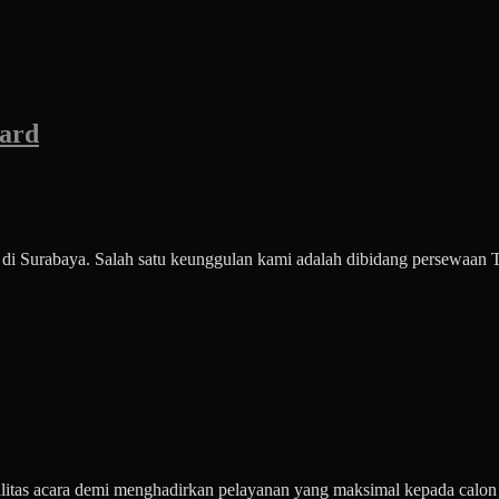
oard
 di Surabaya. Salah satu keunggulan kami adalah dibidang persewaan
alitas acara demi menghadirkan pelayanan yang maksimal kepada cal