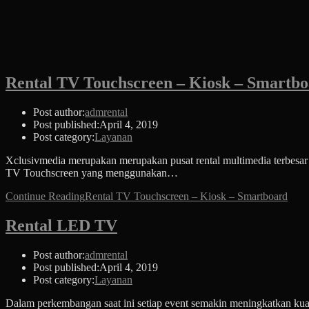
Rental TV Touchscreen – Kiosk – Smartb
Post author:
admrental
Post published:
April 4, 2019
Post category:
Layanan
Xclusivmedia merupakan merupakan pusat rental multimedia terbesar
TV Touchscreen yang menggunakan…
Continue Reading
Rental TV Touchscreen – Kiosk – Smartboard
Rental LED TV
Post author:
admrental
Post published:
April 4, 2019
Post category:
Layanan
Dalam perkembangan saat ini setiap event semakin meningkatkan ku