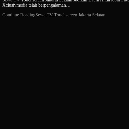
Xclusivmedia telah berpengalaman…
Continue Reading
Sewa TV Touchscreen Jakarta Selatan