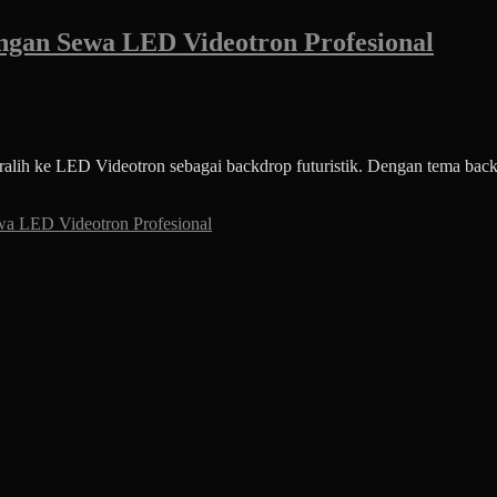
ngan Sewa LED Videotron Profesional
ih ke LED Videotron sebagai backdrop futuristik. Dengan tema backdr
wa LED Videotron Profesional