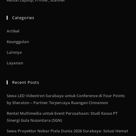
Rental Laptop, Printer, Scanner
Categories
Artikel
Keunggulan
Lainnya
Layanan
Recent Posts
Sewa LED Videotron Surabaya untuk Conference di Four Points
by Sheraton – Partner Terpercaya Ruangan Cinnamon
Rental Multimedia untuk Event Perusahaan: Studi Kasus PT
Sinergi Gula Nusantara (SGN)
Sewa Proyektor Nobar Piala Dunia 2026 Surabaya: Solusi Hemat