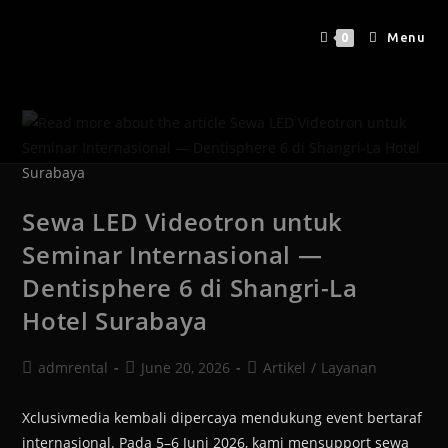
Menu
0
Sewa LED Videotron untuk
Seminar Internasional —
Dentisphere 6 di Shangri-La
Hotel Surabaya
admrental
June 20, 2026
Artikel
/
Layanan
Xclusivmedia kembali dipercaya mendukung event bertaraf
internasional. Pada 5–6 Juni 2026, kami mensupport sewa