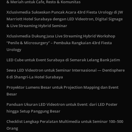
& Meriah untuk Cafe, Resto & Komunitas
Xclusivmedia Sukseskan Puncak Acara 43rd Fiesta Urology di JW
Marriott Hotel Surabaya dengan LED Videotron, Digital Signage
& Live Streaming Hybrid Seminar
Xclusivmedia Dukung Jasa Live Streaming Hybrid Workshop
“Penile & Microsurgery” – Pembuka Rangkaian 43rd Fiesta
Urology
LED Cube untuk Event Surabaya di Semarak Lelang Bank Jatim
Sewa LED Videotron untuk Seminar Internasional — Dentisphere
6 di Shangri-La Hotel Surabaya
Proyektor Lumens Besar untuk Projection Mapping dan Event
Besar
Panduan Ukuran LED Videotron untuk Event: dari LED Poster
hingga Setup Panggung Besar
Checklist Lengkap Peralatan Multimedia untuk Seminar 100–500
Orang