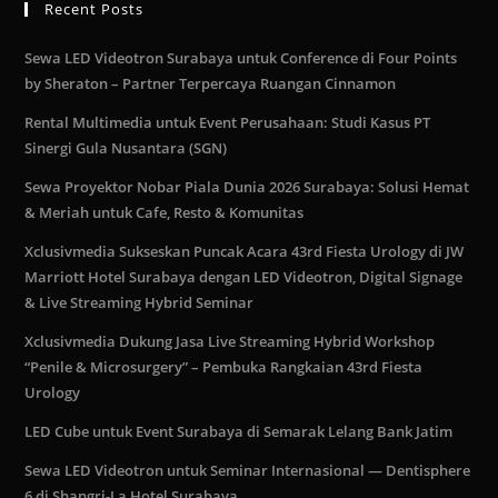
Recent Posts
Sewa LED Videotron Surabaya untuk Conference di Four Points
by Sheraton – Partner Terpercaya Ruangan Cinnamon
Rental Multimedia untuk Event Perusahaan: Studi Kasus PT
Sinergi Gula Nusantara (SGN)
Sewa Proyektor Nobar Piala Dunia 2026 Surabaya: Solusi Hemat
& Meriah untuk Cafe, Resto & Komunitas
Xclusivmedia Sukseskan Puncak Acara 43rd Fiesta Urology di JW
Marriott Hotel Surabaya dengan LED Videotron, Digital Signage
& Live Streaming Hybrid Seminar
Xclusivmedia Dukung Jasa Live Streaming Hybrid Workshop
“Penile & Microsurgery” – Pembuka Rangkaian 43rd Fiesta
Urology
LED Cube untuk Event Surabaya di Semarak Lelang Bank Jatim
Sewa LED Videotron untuk Seminar Internasional — Dentisphere
6 di Shangri-La Hotel Surabaya