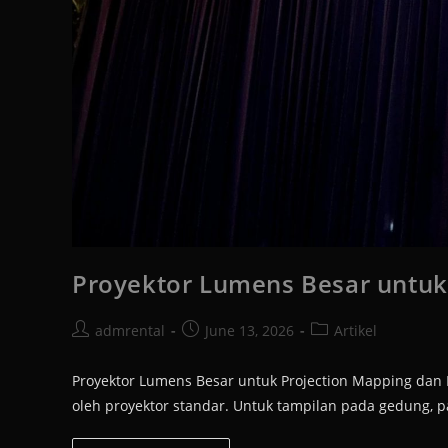
Proyektor Lumens Besar untuk
admrental
June 13, 2026
Artikel
Proyektor Lumens Besar untuk Projection Mapping dan 
oleh proyektor standar. Untuk tampilan pada gedung, 