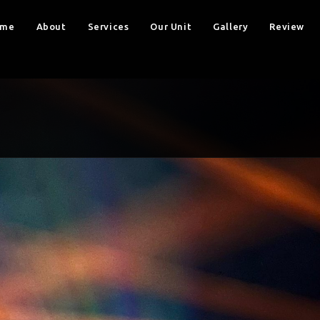
ome
About
Services
Our Unit
Gallery
Review