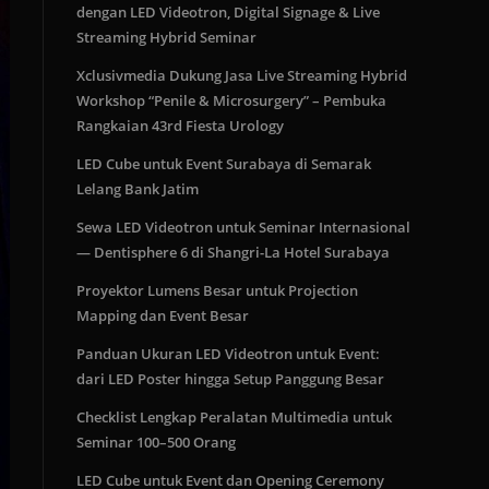
dengan LED Videotron, Digital Signage & Live
Streaming Hybrid Seminar
Xclusivmedia Dukung Jasa Live Streaming Hybrid
Workshop “Penile & Microsurgery” – Pembuka
Rangkaian 43rd Fiesta Urology
LED Cube untuk Event Surabaya di Semarak
Lelang Bank Jatim
Sewa LED Videotron untuk Seminar Internasional
— Dentisphere 6 di Shangri-La Hotel Surabaya
Proyektor Lumens Besar untuk Projection
Mapping dan Event Besar
Panduan Ukuran LED Videotron untuk Event:
dari LED Poster hingga Setup Panggung Besar
Checklist Lengkap Peralatan Multimedia untuk
Seminar 100–500 Orang
LED Cube untuk Event dan Opening Ceremony