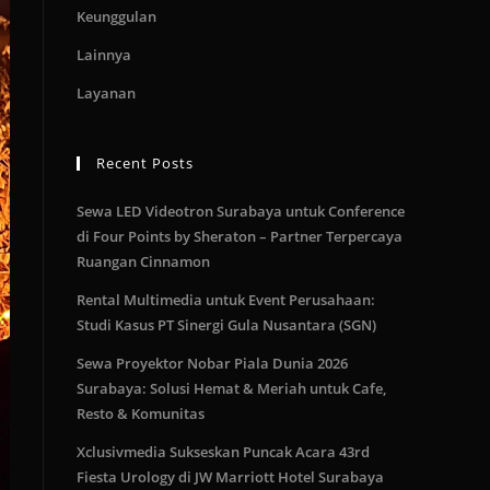
Keunggulan
Lainnya
Layanan
Recent Posts
Sewa LED Videotron Surabaya untuk Conference
di Four Points by Sheraton – Partner Terpercaya
Ruangan Cinnamon
Rental Multimedia untuk Event Perusahaan:
Studi Kasus PT Sinergi Gula Nusantara (SGN)
Sewa Proyektor Nobar Piala Dunia 2026
Surabaya: Solusi Hemat & Meriah untuk Cafe,
Resto & Komunitas
Xclusivmedia Sukseskan Puncak Acara 43rd
Fiesta Urology di JW Marriott Hotel Surabaya