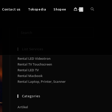
Contact us
Tokopedia
Shopee
0
List Services
Rental LED Videotron
Rental TV Touchscreen
Rental LED TV
Rental Macbook
Rental Laptop, Printer, Scanner
Categories
Artikel