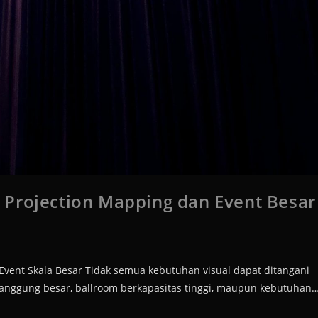
 Projection Mapping dan Event Besar
Event Skala Besar Tidak semua kebutuhan visual dapat ditangani
panggung besar, ballroom berkapasitas tinggi, maupun kebutuhan