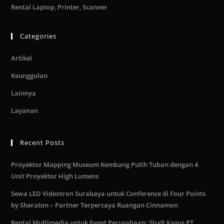
Rental Laptop, Printer, Scanner
Categories
Artikel
Keunggulan
Lainnya
Layanan
Recent Posts
Proyektor Mapping Museum Kembang Putih Tuban dengan 4
Unit Proyektor High Lumens
Sewa LED Videotron Surabaya untuk Conference di Four Points
by Sheraton – Partner Terpercaya Ruangan Cinnamon
Rental Multimedia untuk Event Perusahaan: Studi Kasus PT