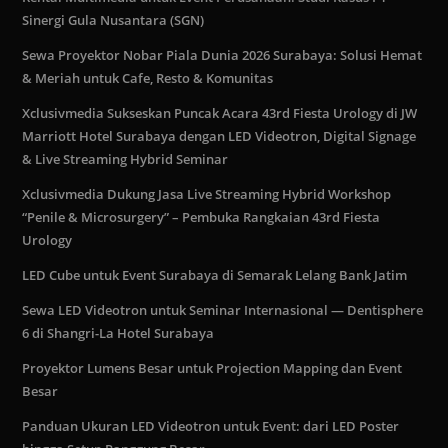
Sinergi Gula Nusantara (SGN)
Sewa Proyektor Nobar Piala Dunia 2026 Surabaya: Solusi Hemat
& Meriah untuk Cafe, Resto & Komunitas
Xclusivmedia Sukseskan Puncak Acara 43rd Fiesta Urology di JW
Marriott Hotel Surabaya dengan LED Videotron, Digital Signage
& Live Streaming Hybrid Seminar
Xclusivmedia Dukung Jasa Live Streaming Hybrid Workshop
“Penile & Microsurgery” – Pembuka Rangkaian 43rd Fiesta
Urology
LED Cube untuk Event Surabaya di Semarak Lelang Bank Jatim
Sewa LED Videotron untuk Seminar Internasional — Dentisphere
6 di Shangri-La Hotel Surabaya
Proyektor Lumens Besar untuk Projection Mapping dan Event
Besar
Panduan Ukuran LED Videotron untuk Event: dari LED Poster