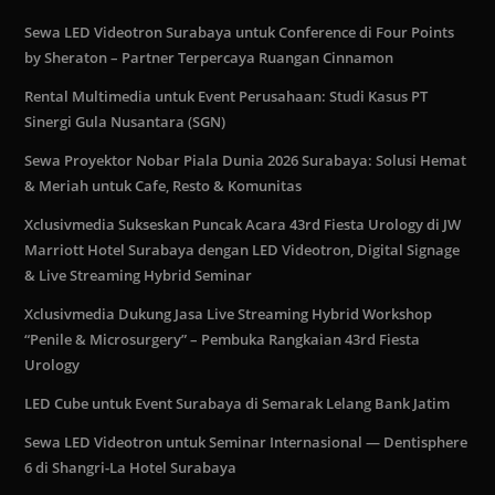
Sewa LED Videotron Surabaya untuk Conference di Four Points
by Sheraton – Partner Terpercaya Ruangan Cinnamon
Rental Multimedia untuk Event Perusahaan: Studi Kasus PT
Sinergi Gula Nusantara (SGN)
Sewa Proyektor Nobar Piala Dunia 2026 Surabaya: Solusi Hemat
& Meriah untuk Cafe, Resto & Komunitas
Xclusivmedia Sukseskan Puncak Acara 43rd Fiesta Urology di JW
Marriott Hotel Surabaya dengan LED Videotron, Digital Signage
& Live Streaming Hybrid Seminar
Xclusivmedia Dukung Jasa Live Streaming Hybrid Workshop
“Penile & Microsurgery” – Pembuka Rangkaian 43rd Fiesta
Urology
LED Cube untuk Event Surabaya di Semarak Lelang Bank Jatim
Sewa LED Videotron untuk Seminar Internasional — Dentisphere
6 di Shangri-La Hotel Surabaya