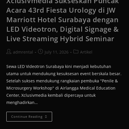
Xclusivmedia Sukseskan Puncak
Acara 43rd Fiesta Urology di JW
Marriott Hotel Surabaya dengan
LED Videotron, Digital Signage &
Live Streaming Hybrid Seminar
admrental
July 11, 2026
Artikel
Sewa LED Videotron Surabaya kini menjadi kebutuhan
utama untuk mendukung kesuksesan event berskala besar.
Setelah sukses mendukung rangkaian pembuka "Penile &
Microsurgery Workshop" di Airlangga Medical Education
Center, Xclusivmedia kembali dipercaya untuk
menghadirkan…
Continue Reading