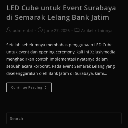
LED Cube untuk Event Surabaya
di Semarak Lelang Bank Jatim
admrental
June 27, 2026
Artikel
/
Lainnya
Setelah sebelumnya membahas penggunaan LED Cube
untuk event dan opening ceremony, kali ini Xclusivmedia
menghadirkan contoh implementasi nyatanya dalam
sebuah acara korporat. Pada event Semarak Lelang yang
diselenggarakan oleh Bank Jatim di Surabaya, kami…
Continue Reading