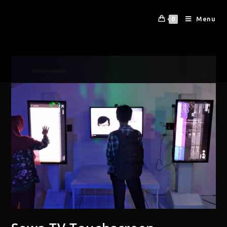
Menu
0