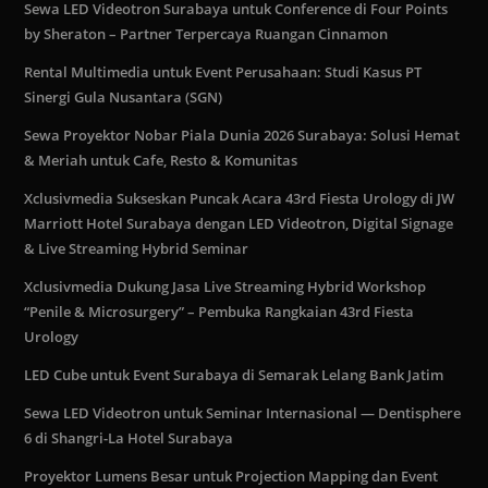
Sewa LED Videotron Surabaya untuk Conference di Four Points
by Sheraton – Partner Terpercaya Ruangan Cinnamon
Rental Multimedia untuk Event Perusahaan: Studi Kasus PT
Sinergi Gula Nusantara (SGN)
Sewa Proyektor Nobar Piala Dunia 2026 Surabaya: Solusi Hemat
& Meriah untuk Cafe, Resto & Komunitas
Xclusivmedia Sukseskan Puncak Acara 43rd Fiesta Urology di JW
Marriott Hotel Surabaya dengan LED Videotron, Digital Signage
& Live Streaming Hybrid Seminar
Xclusivmedia Dukung Jasa Live Streaming Hybrid Workshop
“Penile & Microsurgery” – Pembuka Rangkaian 43rd Fiesta
Urology
LED Cube untuk Event Surabaya di Semarak Lelang Bank Jatim
Sewa LED Videotron untuk Seminar Internasional — Dentisphere
6 di Shangri-La Hotel Surabaya
Proyektor Lumens Besar untuk Projection Mapping dan Event