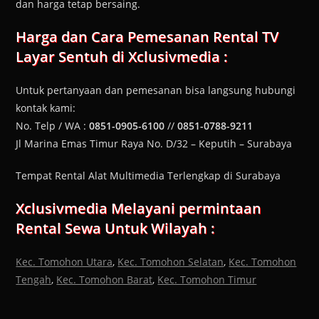
dan harga tetap bersaing.
Harga dan Cara Pemesanan
Rental TV
Layar Sentuh
di Xclusivmedia :
Untuk pertanyaan dan pemesanan bisa langsung hubungi
kontak kami:
No. Telp / WA :
0851-0905-6100
//
0851-0788-9211
Jl Marina Emas Timur Raya No. D/32 – Keputih – Surabaya
Tempat Rental Alat Multimedia Terlengkap di Surabaya
Xclusivmedia Melayani permintaan
Rental Sewa Untuk Wilayah :
Kec. Tomohon Utara
,
Kec. Tomohon Selatan
,
Kec. Tomohon
Tengah
,
Kec. Tomohon Barat
,
Kec. Tomohon Timur