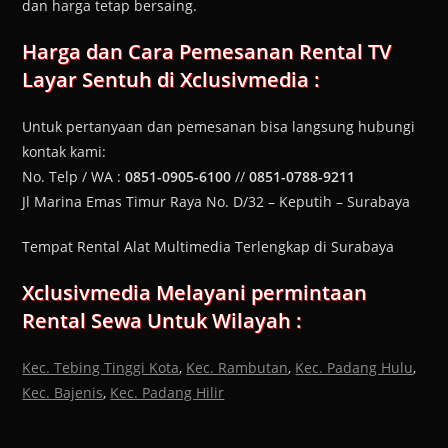
dan harga tetap bersaing.
Harga dan Cara Pemesanan
Rental TV
Layar Sentuh
di Xclusivmedia :
Untuk pertanyaan dan pemesanan bisa langsung hubungi
kontak kami:
No. Telp / WA :
0851-0905-6100
//
0851-0788-9211
Jl Marina Emas Timur Raya No. D/32 – Keputih – Surabaya
Tempat Rental Alat Multimedia Terlengkap di Surabaya
Xclusivmedia Melayani permintaan
Rental Sewa Untuk Wilayah :
Kec. Tebing Tinggi Kota
,
Kec. Rambutan
,
Kec. Padang Hulu
,
Kec. Bajenis
,
Kec. Padang Hilir