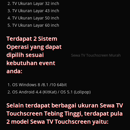
TV Ukuran Layar 32 inch
TV Ukuran Layar 43 inch
TV Ukuran Layar 50 inch
TV Ukuran Layar 60 inch
Terdapat 2 Sistem
Operasi yang dapat
dipilih sesuai
Sewa TV Touchscreen Murah
kebutuhan event
anda:
OS Windows 8 /8.1 /10 64bit
OS Android 4.4 (KitKat) / OS 5.1 (Lolipop)
Selain terdapat berbagai ukuran Sewa TV
Touchscreen Tebing Tinggi, terdapat pula
2 model Sewa TV Touchscreen yaitu: