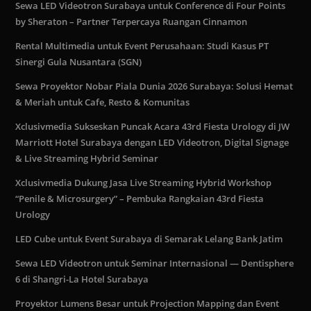
Sewa LED Videotron Surabaya untuk Conference di Four Points
by Sheraton – Partner Terpercaya Ruangan Cinnamon
Rental Multimedia untuk Event Perusahaan: Studi Kasus PT
Sinergi Gula Nusantara (SGN)
Sewa Proyektor Nobar Piala Dunia 2026 Surabaya: Solusi Hemat
& Meriah untuk Cafe, Resto & Komunitas
Xclusivmedia Sukseskan Puncak Acara 43rd Fiesta Urology di JW
Marriott Hotel Surabaya dengan LED Videotron, Digital Signage
& Live Streaming Hybrid Seminar
Xclusivmedia Dukung Jasa Live Streaming Hybrid Workshop
“Penile & Microsurgery” – Pembuka Rangkaian 43rd Fiesta
Urology
LED Cube untuk Event Surabaya di Semarak Lelang Bank Jatim
Sewa LED Videotron untuk Seminar Internasional — Dentisphere
6 di Shangri-La Hotel Surabaya
Proyektor Lumens Besar untuk Projection Mapping dan Event