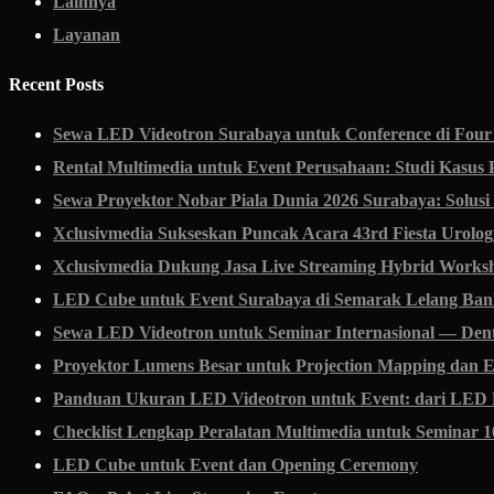
Lainnya
Layanan
Recent Posts
Sewa LED Videotron Surabaya untuk Conference di Four
Rental Multimedia untuk Event Perusahaan: Studi Kasus 
Sewa Proyektor Nobar Piala Dunia 2026 Surabaya: Solus
Xclusivmedia Sukseskan Puncak Acara 43rd Fiesta Urolog
Xclusivmedia Dukung Jasa Live Streaming Hybrid Worksh
LED Cube untuk Event Surabaya di Semarak Lelang Ban
Sewa LED Videotron untuk Seminar Internasional — Denti
Proyektor Lumens Besar untuk Projection Mapping dan E
Panduan Ukuran LED Videotron untuk Event: dari LED P
Checklist Lengkap Peralatan Multimedia untuk Seminar 
LED Cube untuk Event dan Opening Ceremony