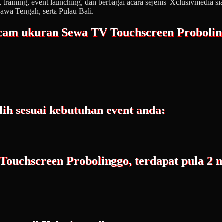
 training, event launching, dan berbagai acara sejenis. Xclusivmedia s
Jawa Tengah, serta Pulau Bali.
cam ukuran Sewa TV Touchscreen Proboling
lih sesuai kebutuhan event anda:
 Touchscreen Probolinggo, terdapat pula 2