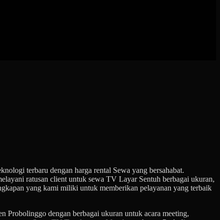
nologi terbaru dengan harga rental Sewa yang bersahabat.
ayani ratusan client untuk sewa TV Layar Sentuh berbagai ukuran,
gkapan yang kami miliki untuk memberikan pelayanan yang terbaik
en Probolinggo dengan berbagai ukuran untuk acara meeting,