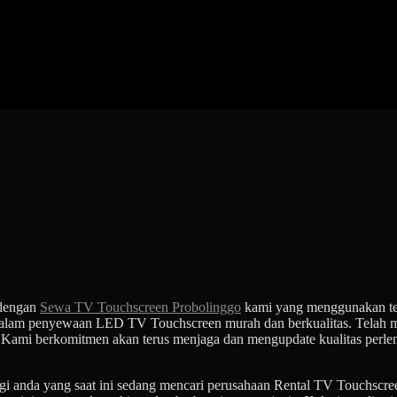
 dengan
Sewa TV Touchscreen Probolinggo
kami yang menggunakan tek
alam penyewaan LED TV Touchscreen murah dan berkualitas. Telah mel
ami berkomitmen akan terus menjaga dan mengupdate kualitas perlen
gi anda yang saat ini sedang mencari perusahaan Rental TV Touchscre