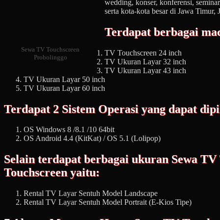
wedding, konser, konferensi, seminar,
serta kota-kota besar di Jawa Timur, 
Terdapat berbagai ma
Sewa TV Touchscreen
TV Touchscreen 24 inch
Probolinggo
TV Ukuran Layar 32 inch
TV Ukuran Layar 43 inch
TV Ukuran Layar 50 inch
TV Ukuran Layar 60 inch
Terdapat 2 Sistem Operasi yang dapat dipi
OS Windows 8 /8.1 /10 64bit
OS Android 4.4 (KitKat) / OS 5.1 (Lolipop)
Selain terdapat berbagai ukuran Sewa TV
Touchscreen yaitu:
Rental TV Layar Sentuh Model Landscape
Rental TV Layar Sentuh Model Portrait (E-Kios Tipe)