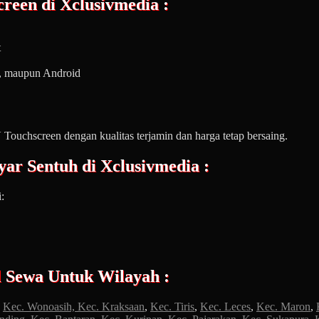
reen di Xclusivmedia :
t
p, maupun Android
Touchscreen dengan kualitas terjamin dan harga tetap bersaing.
yar Sentuh
di Xclusivmedia :
:
l Sewa Untuk Wilayah :
,
Kec. Wonoasih,
Kec. Kraksaan
,
Kec. Tiris
,
Kec. Leces
,
Kec. Maron
,